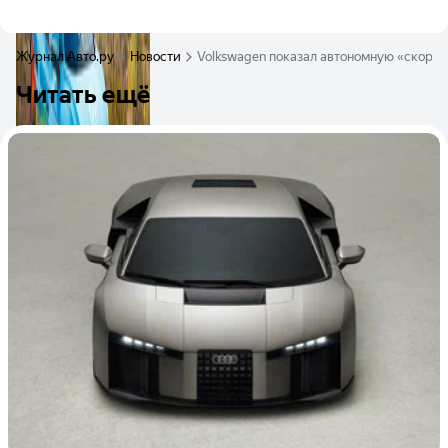
Журнал Авто.ру
Новости
Volkswagen показал автономную «скорую»
Читать ещё