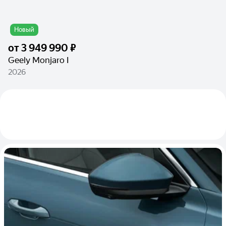
Новый
от
3 949 990 ₽
Geely Monjaro I
2026