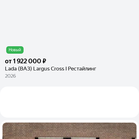
Новый
от
1 922 000 ₽
Lada (ВАЗ) Largus Cross I Рестайлинг
2026