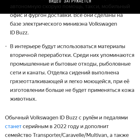
ВИДЕО ЗАГРУЖАЕТСЯ
автономную скорую помощь, такси, мобильный
офис и фургон доставки. Все они сделаны на
базе электриче­ского минивэна Volkswagen
ID Buzz.
В интерьере будут использоваться материалы
вторичной переработки. Среди них упоминаются
промыш­ленные и бытовые отходы, рыболовные
сети и канаты. Отделка сидений выполнена
грязе­отталки­вающей и легко моющейся, при её
изготовлении больше не будет применяться кожа
животных.
Обычный Volkswagen ID Buzz с рулём и педалями
станет
серийным в 2022 году и дополнит
семейство Transporter/Caravelle/Multivan, а также