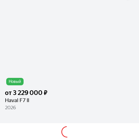
Новый
от
3 229 000 ₽
Haval F7 II
2026