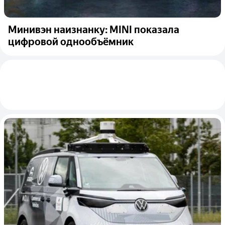
Минивэн наизнанку: MINI показала
цифровой однообъёмник