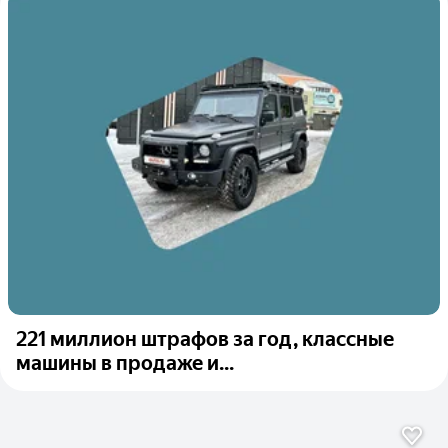
221 миллион штрафов за год, классные
машины в продаже и...