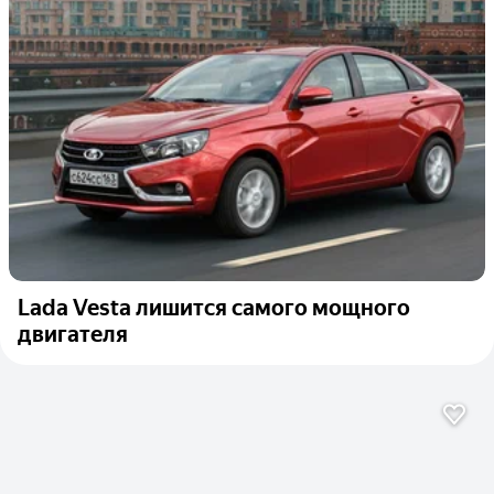
Lada Vesta лишится самого мощного
двигателя