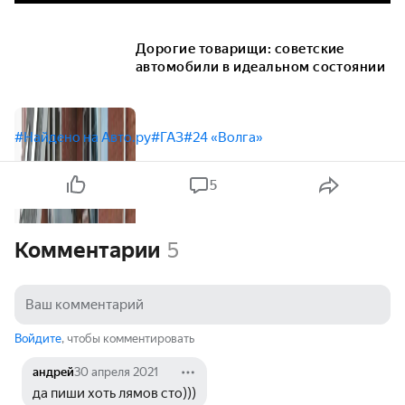
Дорогие товарищи: советские
автомобили в идеальном состоянии
#Найдено на Авто.ру
#ГАЗ
#24 «Волга»
5
Комментарии
5
Войдите
, чтобы комментировать
андрей
30 апреля 2021
да пиши хоть лямов сто)))