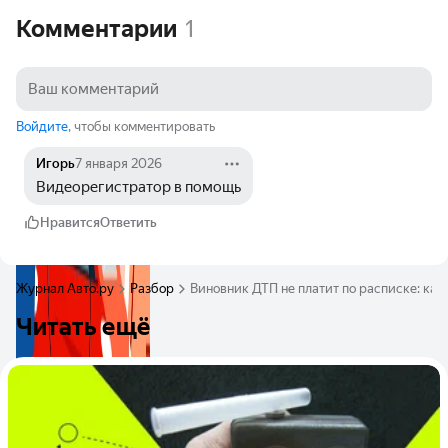
Комментарии
1
Войдите
, чтобы комментировать
Игорь
7 января 2026
Видеорегистратор в помощь
Нравится
Ответить
Журнал Авто.ру
Разбор
Виновник ДТП не платит по расписке: как
Читать ещё