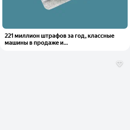
221 миллион штрафов за год, классные
машины в продаже и...