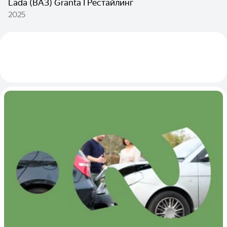
Lada (ВАЗ) Granta I Рестайлинг
2025