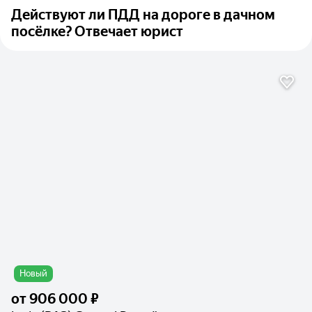
Действуют ли ПДД на дороге в дачном
посёлке? Отвечает юрист
Новый
от
906 000 ₽