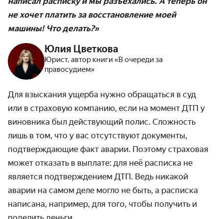
написал расписку и мы разъехались. А теперь он
не хочет платить за восстановление моей
машины! Что делать?»
Юлия Цветкова
Юрист, автор книги «В очереди за
правосудием»
Для взыскания ущерба нужно обращаться в суд
или в страховую компанию, если на момент ДТП у
виновника был действующий полис. Сложность
лишь в том, что у вас отсутствуют документы,
подтверждающие факт аварии. Поэтому страховая
может отказать в выплате: для неё расписка не
является подтверждением ДТП. Ведь никакой
аварии на самом деле могло не быть, а расписка
написана, например, для того, чтобы получить и
поделить деньги.