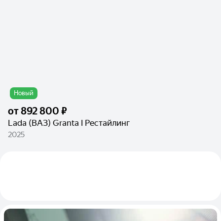
Новый
от
892 800 ₽
Lada (ВАЗ) Granta I Рестайлинг
2025