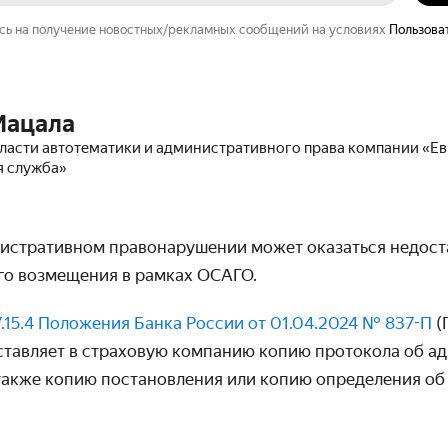
сь на получение новостных/рекламных сообщений на условиях
Пользова
Мацала
бласти автотематики и административного права компании «Е
я служба»
истративном правонарушении может оказаться недост
го возмещения в рамках ОСАГО.
 7.15.4 Положения Банка России от 01.04.2024 № 837-П
(
тавляет в страховую компанию копию протокола об а
также копию постановления или копию определения об 