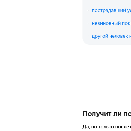
пострадавший уе
невиновный пок
другой человек
Получит ли п
Да, но только после 