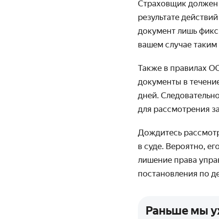
Страховщик должен 
результате действий
документ лишь фикс
вашем случае таким 
Также в правилах 
документы в течени
дней. Следовательно
для рассмотрения з
Дождитесь рассмотр
в суде. Вероятно, е
лишение права управ
постановления по де
Раньше мы уж