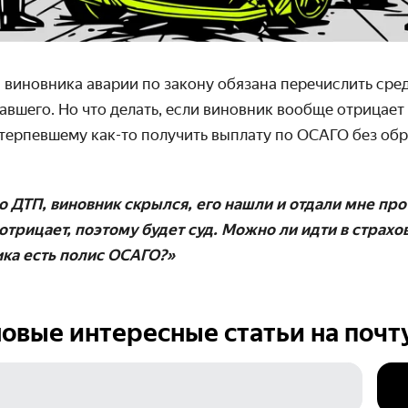
 виновника аварии по закону обязана перечислить сре
авшего
. Но что делать, если виновник вообще отрицае
терпевшему как-то получить выплату по ОСАГО без обр
о ДТП, виновник скрылся, его нашли и отдали мне пр
 отрицает, поэтому будет суд. Можно ли идти в страхо
ика есть полис ОСАГО?»
овые интересные статьи на
почт