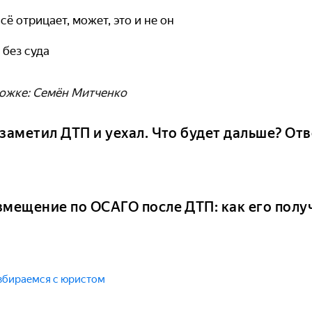
сё отрицает, может, это и не он
 без суда
ожке: Семён Митченко
 заметил ДТП и уехал. Что будет дальше? От
змещение по ОСАГО после ДТП: как его полу
збираемся с юристом