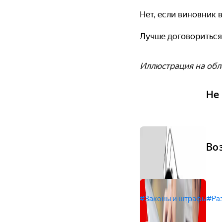
Нет, если виновник в
Лучше договориться
Иллюстрация на обл
Не
Во
#Законы и штрафы
#Ра