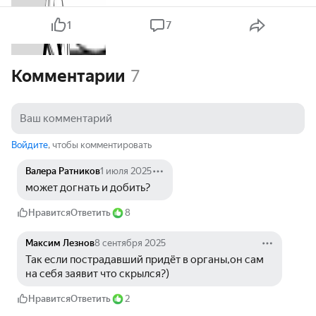
1
7
Комментарии
7
Войдите
, чтобы комментировать
Валера Ратников
1 июля 2025
может догнать и добить?
Нравится
Ответить
8
Максим Лезнов
8 сентября 2025
Так если пострадавший придёт в органы,он сам 
на себя заявит что скрылся?)
Нравится
Ответить
2