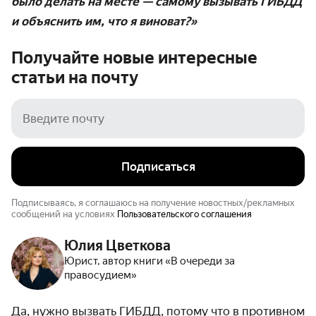
было делать на месте — самому вызывать ГИБДД
и объяснить им, что я виноват?»
Получайте новые интересные
статьи на
почту
Подписаться
Подписываясь, я соглашаюсь на получение новостных/рекламных
сообщений на условиях
Пользовательского соглашения
Юлия Цветкова
Юрист, автор книги «В очереди за
правосудием»
Да, нужно вызвать ГИБДД, потому что в противном