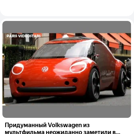
Придуманный Volkswagen из
мультфильма неожиданно заметили в...