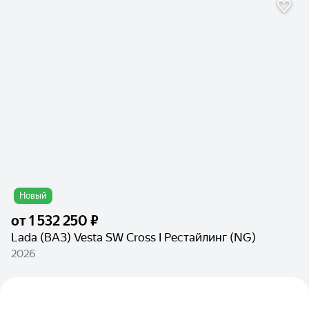
Новый
от
1 532 250 ₽
Lada (ВАЗ) Vesta SW Cross I Рестайлинг (NG)
2026