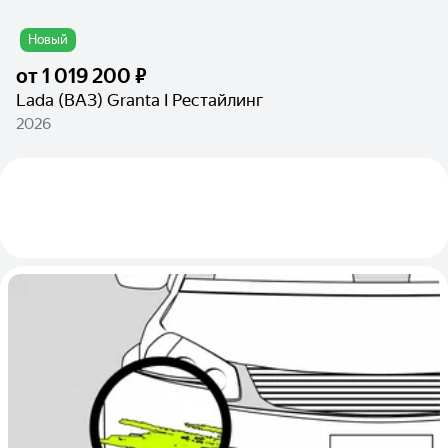
Новый
от
1 019 200 ₽
Lada (ВАЗ) Granta I Рестайлинг
2026