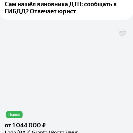
Сам нашёл виновника ДТП: сообщать в
ГИБДД? Отвечает юрист
Новый
от
1 044 000 ₽
Lada (ВАЗ) Granta I Рестайлинг