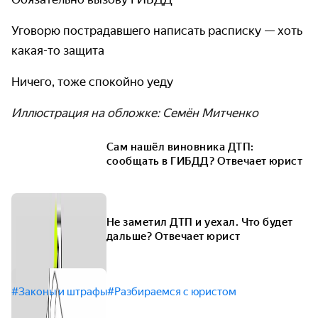
Уговорю пострадавшего написать расписку — хоть
какая-то защита
Ничего, тоже спокойно уеду
Иллюстрация на обложке: Семён Митченко
Сам нашёл виновника ДТП:
сообщать в ГИБДД? Отвечает юрист
Не заметил ДТП и уехал. Что будет
дальше? Отвечает юрист
#Законы и штрафы
#Разбираемся с юристом