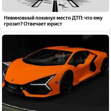
Невиновный покинул место ДТП: что ему
грозит? Отвечает юрист