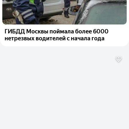
ГИБДД Москвы поймала более 6000
нетрезвых водителей с начала года