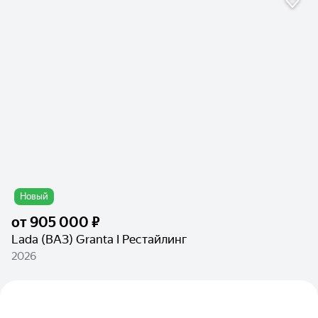
Новый
от
905 000 ₽
Lada (ВАЗ) Granta I Рестайлинг
2026