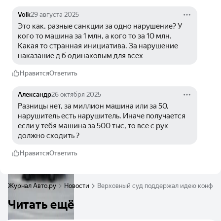
Volk
29 августа 2025
Это как, разные санкции за одно нарушение? У 
кого то машина за 1 млн, а кого то за 10 млн. 
Какая то странная инициатива. За нарушение 
наказание д б одинаковым для всех
Нравится
Ответить
Александр
26 октября 2025
Разницы нет, за миллион машина или за 50, 
нарушитель есть нарушитель. Иначе получается 
если у тебя машина за 500 тыс, то все с рук 
должно сходить ?
Нравится
Ответить
Журнал Авто.ру
Новости
Верховный суд поддержал идею конфис
Читать ещё