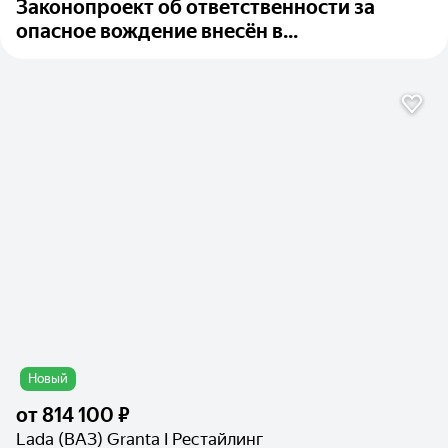
Законопроект об ответственности за
опасное вождение внесён в...
Новый
от
814 100 ₽
Lada (ВАЗ) Granta I Рестайлинг