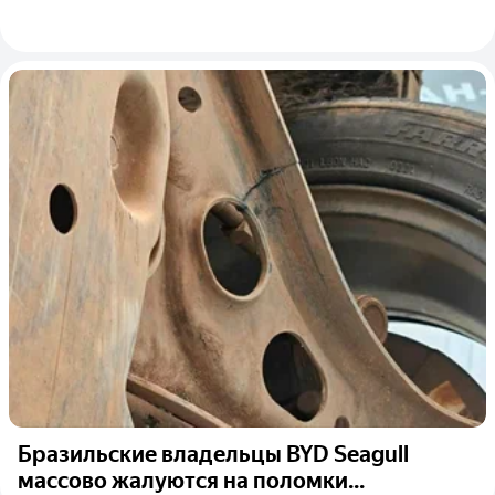
Бразильские владельцы BYD Seagull
массово жалуются на поломки...