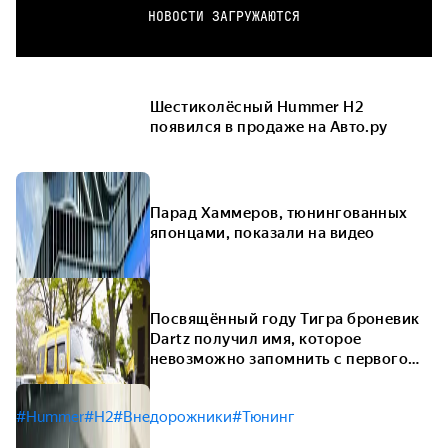
НОВОСТИ ЗАГРУЖАЮТСЯ
Шестиколёсный Hummer H2
появился в продаже на Авто.ру
Парад Хаммеров, тюнингованных
японцами, показали на видео
Посвящённый году Тигра броневик
Dartz получил имя, которое
невозможно запомнить с первого
раза
#Hummer
#H2
#Внедорожники
#Тюнинг