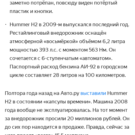
заметно потрёпан, повсюду виден потёртый
пластик и кнопки.
Hummer H2 в 2009-м выпускался последний год.
Рестайлинговый внедорожник оснащён
атмосферной «восьмёркой» объёмом 6,2 литра
мощностью 393 л.с. с моментом 563 Нм. Он
сочетается с 6-ступенчатым «автоматом».
Паспортный расход бензина АИ-92 в городском
цикле составляет 28 литров на 100 километров.
Полтора года назад на Авто.ру
выставили
Hummer
H2 в состоянии «капсулы времени». Машина 2008
года вообще не эксплуатировалась. На тот момент
за внедорожник просили 20 миллионов рублей. Он
до сих пор находится в продаже. Правда, сейчас за