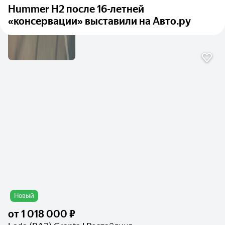
Hummer H2 после 16-летней
«консервации» выставили на Авто.ру
Новый
от
1 018 000 ₽