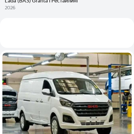
Lada (ВАЗ) Granta I Рестайлинг
2026