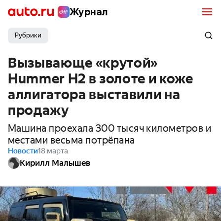
Журнал
Рубрики
Вызывающе «крутой»
Hummer H2 в золоте и коже
аллигатора выставили на
продажу
Машина проехала 300 тысяч километров и
местами весьма потрёпана
Новости
18 марта
Кирилл Малышев