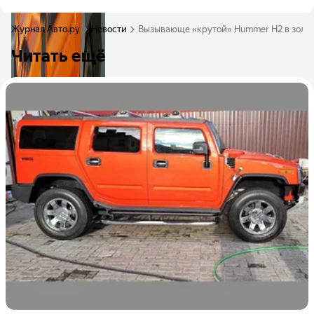
Журнал Авто.ру
Новости
Вызывающе «крутой» Hummer H2 в золот
Читать ещё