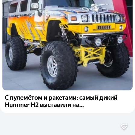
С пулемётом и ракетами: самый дикий
Hummer H2 выставили на...