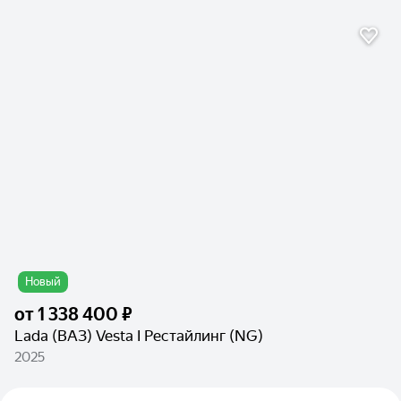
Новый
от
1 338 400 ₽
Lada (ВАЗ) Vesta I Рестайлинг (NG)
2025