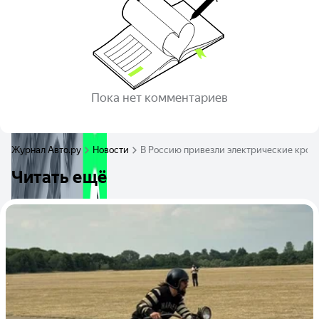
Пока нет комментариев
Журнал Авто.ру
Новости
В Россию привезли электрические кросс
Читать ещё