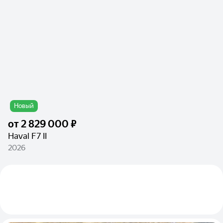
Новый
от
2 829 000 ₽
Haval F7 II
2026