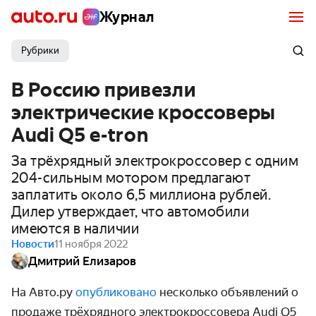
Журнал
Рубрики
В Россию привезли
электрические кроссоверы
Audi Q5 e-tron
За трёхрядный электрокроссовер с одним
204-сильным мотором предлагают
заплатить около 6,5 миллиона рублей.
Дилер утверждает, что автомобили
имеются в наличии
Новости
11 ноября 2022
Дмитрий Елизаров
На Авто.ру
опубликовано
несколько объявлений о
продаже трёхрядного электрокроссовера Audi Q5