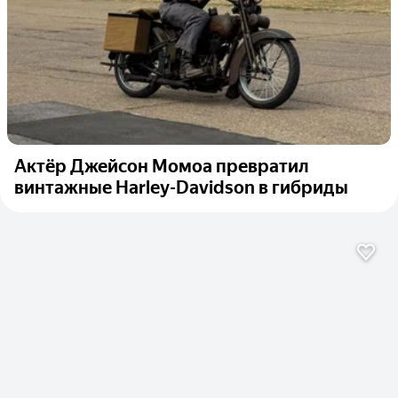
Актёр Джейсон Момоа превратил
винтажные Harley-Davidson в гибриды