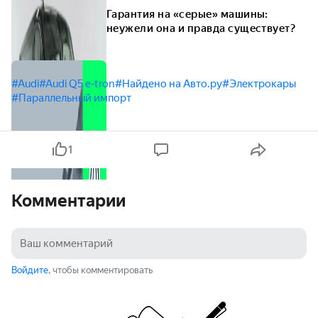
Гарантия на «серые» машины:
неужели она и правда существует?
#Audi
#Audi Q5 e-tron
#Найдено на Авто.ру
#Электрокары
#Параллельный импорт
1
Комментарии
Войдите
, чтобы комментировать