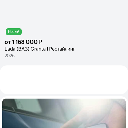
Новый
от
1 168 000 ₽
Lada (ВАЗ) Granta I Рестайлинг
2026