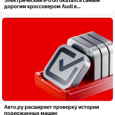
Электрический e-tron оказался самым
дорогим кроссовером Audi в...
Авто.ру расширяет проверку истории
подержанных машин