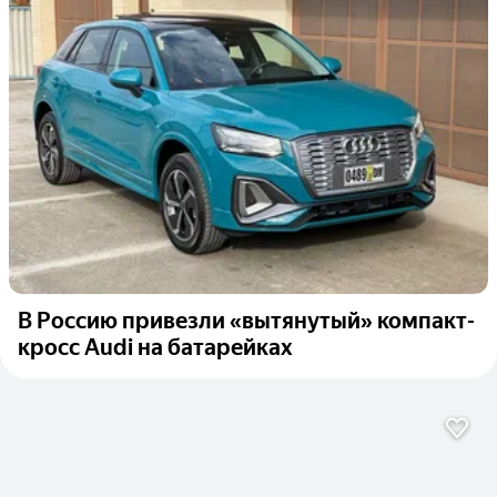
В Россию привезли «вытянутый» компакт-
кросс Audi на батарейках