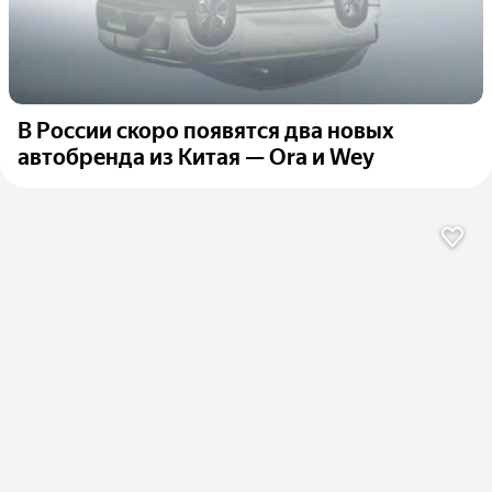
В России скоро появятся два новых
автобренда из Китая — Ora и Wey