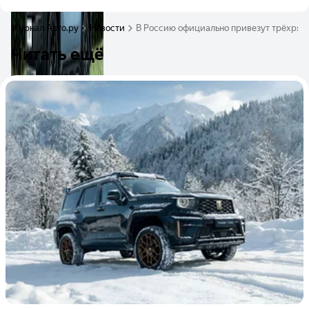
Журнал Авто.ру
Новости
В Россию официально привезут трёхряд
Читать ещё