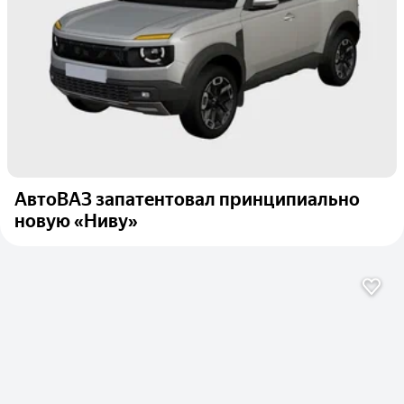
АвтоВАЗ запатентовал принципиально
новую «Ниву»