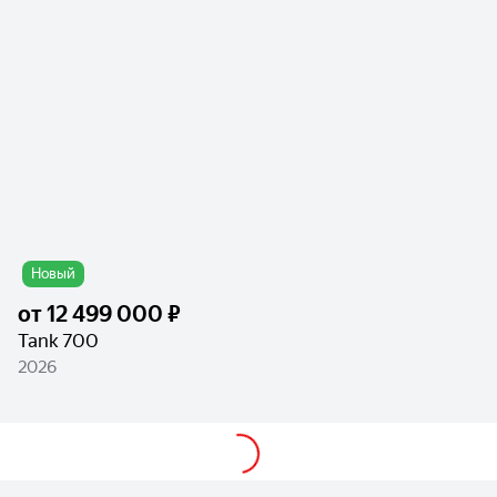
Новый
от
12 499 000 ₽
Tank 700
2026