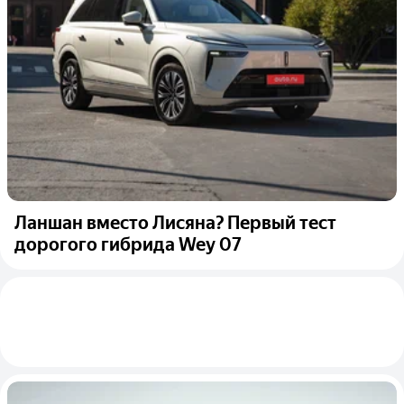
Ланшан вместо Лисяна? Первый тест
дорогого гибрида Wey 07