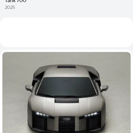
Tank 700
2025