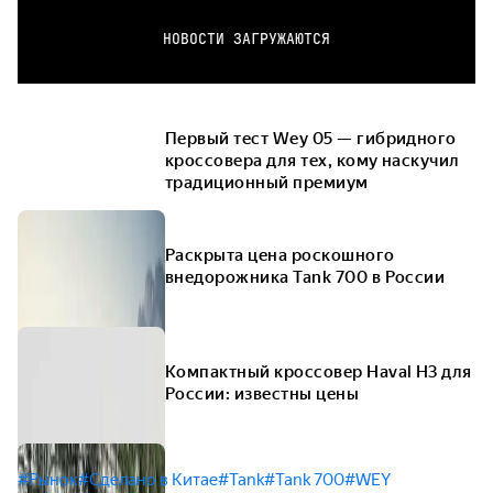
НОВОСТИ ЗАГРУЖАЮТСЯ
Первый тест Wey 05 — гибридного
кроссовера для тех, кому наскучил
традиционный премиум
Раскрыта цена роскошного
внедорожника Tank 700 в России
Компактный кроссовер Haval H3 для
России: известны цены
#Рынок
#Сделано в Китае
#Tank
#Tank 700
#WEY