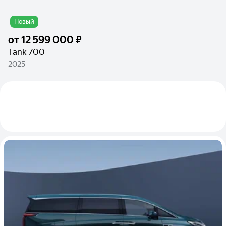
Новый
от
12 599 000 ₽
Tank 700
2025