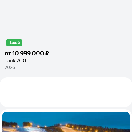
Новый
от
10 999 000 ₽
Tank 700
2026