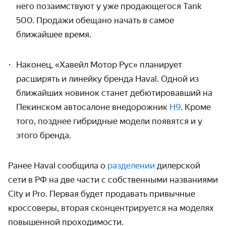
него позаимствуют у уже продающегося Tank
500. Продажи обещано начать в самое
ближайшее время.
Наконец, «Хавейл Мотор Рус» планирует
расширять и линейку бренда Haval. Одной из
ближайших новинок станет дебютировавший на
Пекинском автосалоне внедорожник
H9
. Кроме
того, позднее гибридные модели появятся и у
этого бренда.
Ранее Haval сообщила о
разделении
дилерской
сети в РФ на две части с собственными названиями
City и Pro. Первая будет продавать привычные
кроссоверы, вторая сконцентрируется на моделях
повышенной проходимости.