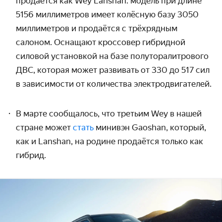
продаётся как Wey Lanshan: модель при
длине
5156 миллиметров имеет колёсную базу 3050
миллиметров и продаётся с трёхрядным
салоном. Оснащают кроссовер гибридной
силовой установкой на базе полуторалитрового
ДВС, которая может развивать от 330 до
517 сил
в зависимости от количества электродвигателей.
В марте сообщалось, что третьим Wey в нашей
стране может
стать
минивэн Gaoshan, который,
как и Lanshan, на родине продаётся только как
гибрид.