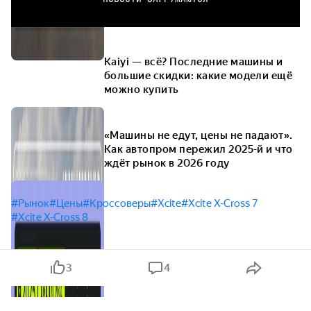
Kaiyi — всё? Последние машины и
большие скидки: какие модели ещё
можно купить
«Машины не едут, цены не падают».
Как автопром пережил 2025-й и что
ждёт рынок в 2026 году
#Рынок
#Цены
#Кроссоверы
#Xcite
#Xcite X-Cross 7
#Xcite X-Cross 8
3
4