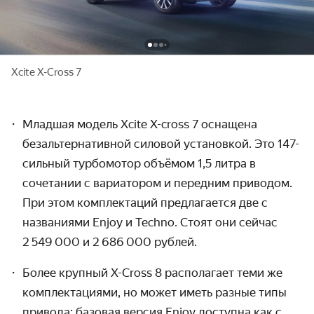
Xcite X-Cross 7
Младшая модель Xcite X-cross 7 оснащена 
безальтернативной силовой установкой. Это 147-
сильный турбомотор объёмом 1,5 литра в 
сочетании с вариатором и передним приводом. 
При этом комплектаций предлагается две с 
названиями Enjoy и Techno. Стоят они сейчас 
2 549 000 и 2 686 000 рублей.
Более крупный X-Cross 8 располагает теми же 
комплектациями, но может иметь разные типы 
привода: базовая версия Enjoy доступна как с 