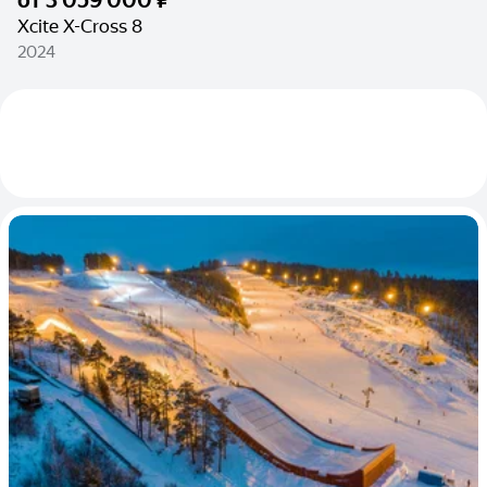
от
3 059 000 ₽
Xcite X-Cross 8
2024