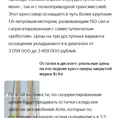
моно-, так и с полноприводной трансмиссией. 
Этот кроссовер оснащается чуть более крупным 
1,6-литровым мотором, развивающим 150 сил и 
сагрегатированным с семиступенчатым 
«роботом». Цены на три доступных варианта 
оснащения укладываются в диапазон от 
3 059 000 до 3 459 000 рублей.
Остатки и дисконт: реальные цены
на последние кроссоверы закрытой
марки Xcite
По всей видимости, по скорректированным 
ценам будут продавать остатки складских 
запасов автомобилей Xcite, которые по 
состоянию на начало осени оценивались в 3,5 