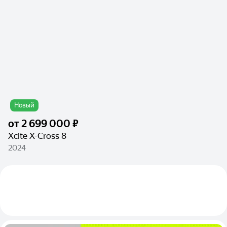
Новый
от
2 699 000 ₽
Xcite X-Cross 8
2024