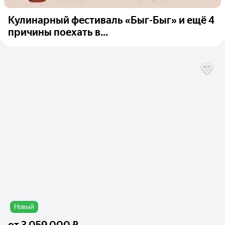
Кулинарный фестиваль «Быг-Быг» и ещё 4
причины поехать в...
Новый