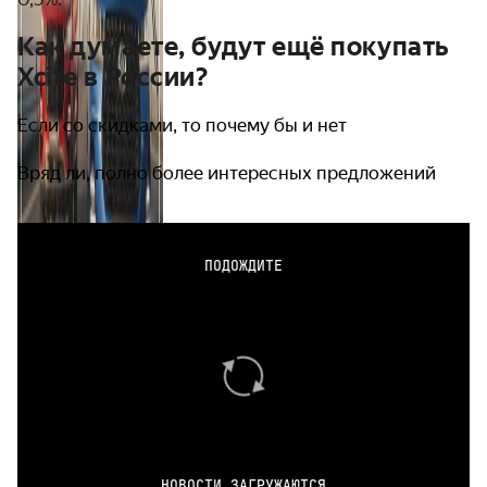
Как думаете, будут ещё покупать
Xcite в России?
Если со скидками, то почему бы и нет
Вряд ли, полно более интересных предложений
ПОДОЖДИТЕ
НОВОСТИ ЗАГРУЖАЮТСЯ