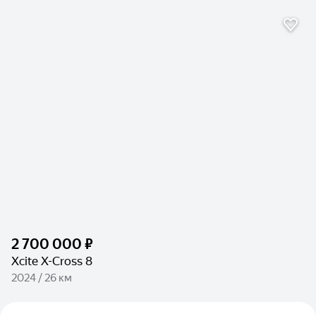
2 700 000 ₽
Xcite X-Cross 8
2024 / 26 км