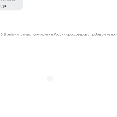
ода
В рейтинг самых популярных в России кроссоверов с пробегом не по