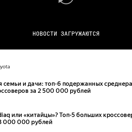
НОВОСТИ ЗАГРУЖАЮТСЯ
yota
я семьи и дачи: топ-6 подержанных среднер
оссоверов за 2 500 000 рублей
diaq или «китайцы»? Топ-5 больших кроссове
 3 000 000 рублей