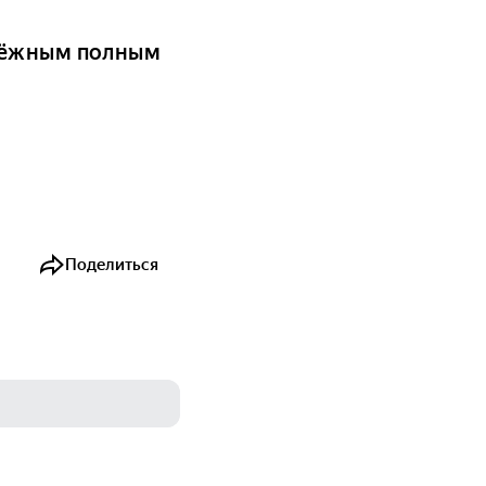
дёжным полным
Поделиться