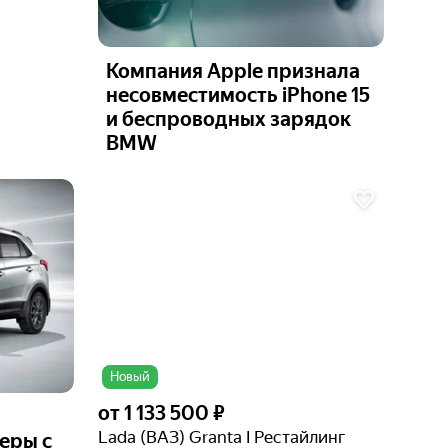
Компания Apple признала
несовместимость iPhone 15
и беспроводных зарядок
BMW
Ещё 2
фото
Новый
от
1 133 500 ₽
Lada (ВАЗ) Granta I Рестайлинг
еры с