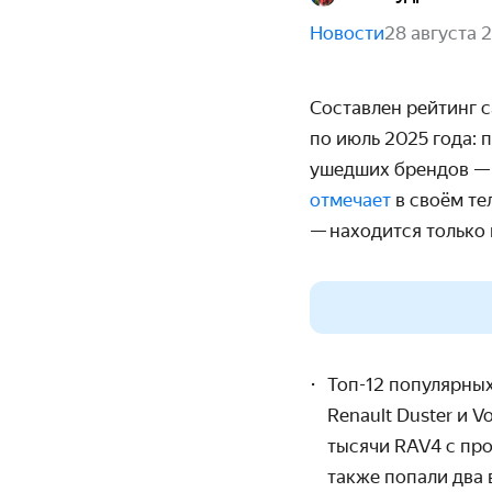
Новости
28 августа 
Составлен рейтинг 
по июль 2025 года:
ушедших брендов — 
отмечает
в своём те
— находится только 
Топ-12 популярны
Renault Duster и 
тысячи RAV4 с про
также попали два