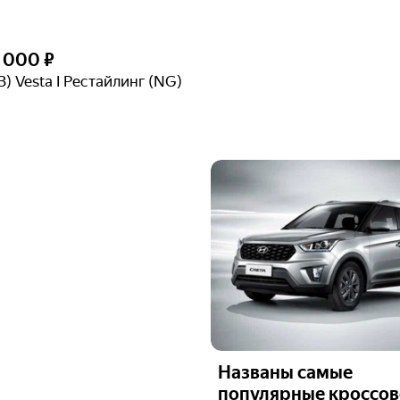
4 000 ₽
) Vesta I Рестайлинг (NG)
Названы самые
популярные кроссов