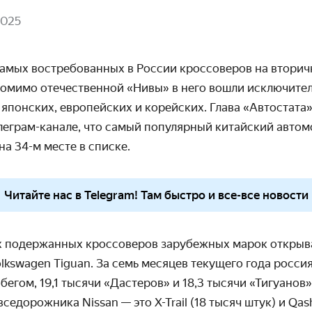
2025
самых востребованных в России кроссоверов на вторич
 помимо отечественной «Нивы» в него вошли исключите
японских, европейских и корейских. Глава «Автостата
леграм-канале, что самый популярный китайский автомо
на 34-м месте в списке.
Читайте нас в Telegram! Там быстро и все-все новости
х подержанных кроссоверов зарубежных марок открыв
Volkswagen Tiguan. За семь месяцев текущего года росси
бегом, 19,1 тысячи «Дастеров» и 18,3 тысячи «Тигуанов»
 вседорожника Nissan
— это
X-Trail (18 тысяч штук) и Qas