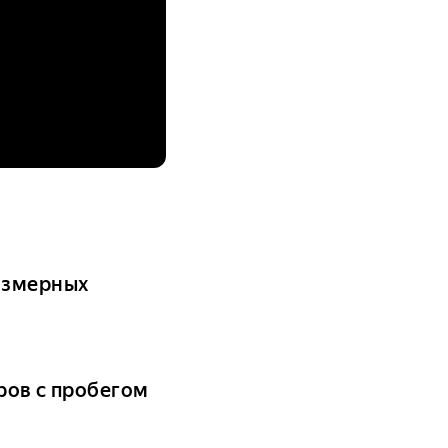
азмерных
ров с пробегом