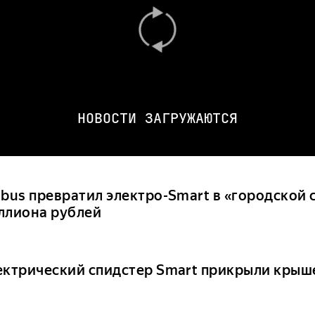
НОВОСТИ ЗАГРУЖАЮТСЯ
abus превратил электро-Smart в «городской 
ллиона рублей
ектрический спидстер Smart прикрыли крыш