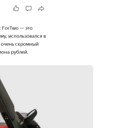
 ForTwo — это
ему, использовался в
а очень скромный
иона рублей.