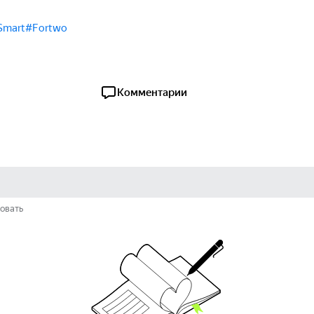
Smart
#Fortwo
Комментарии
овать