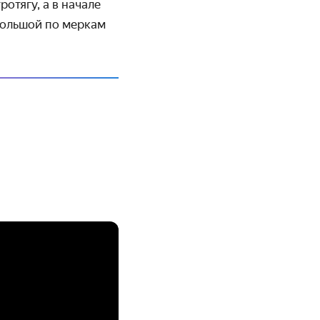
отягу, а в начале
Большой по меркам