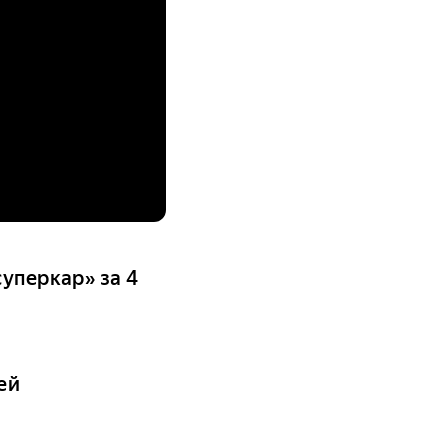
суперкар» за 4
ей