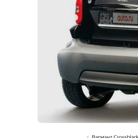
Вариант Crossblad