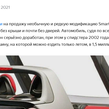
 2021
ли
на продажу необычную и редкую модификацию Smart
 без крыши и почти без дверей. Автомобиль, судя по вс
он серьёзно доработан, при этом у спидстера 2002 год
ину, на которой можно ездить только летом, в 1,5 милл