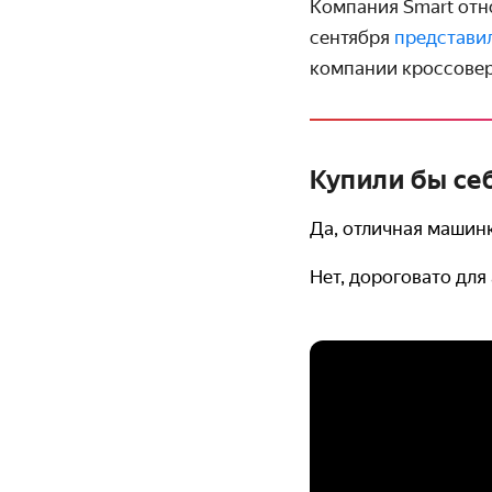
Компания Smart отно
сентября
представи
компании кроссовер 
Купили бы себ
Да, отличная машин
Нет, дороговато для