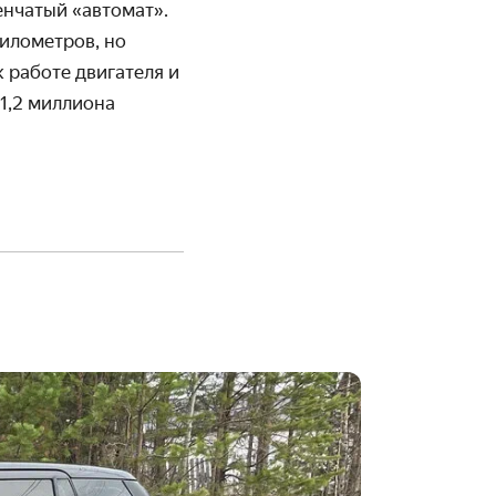
енчатый «автомат».
илометров, но
к работе двигателя и
 1,2 миллиона