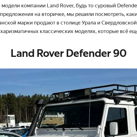
 модели компании Land Rover, будь то суровый Defend
 предложения на вторичке, мы решили посмотреть, как
нской марки продают в столице Урала и Свердловской
 харизматичных классических моделях, которые всё ещё
Land Rover Defender 90