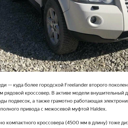
и — куда более городской Freelander второго поколен
м рядовой кроссовер. В активе модели внушительный 
оды подвесок, а также грамотно работающая электрони
 полного привода с межосевой муфтой Haldex.
но компактного кроссовера (4500 мм в длину) тоже ди