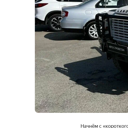
Начнём с «коротког