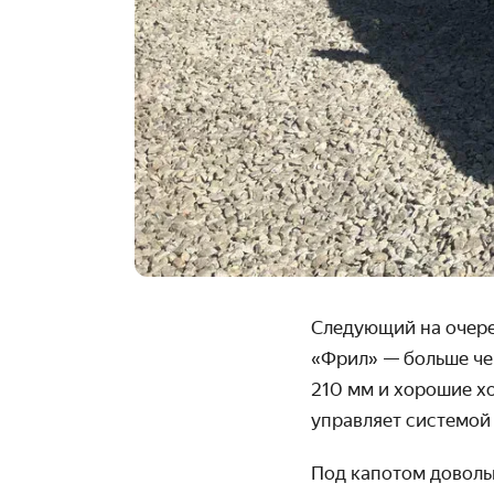
Следующий на очеред
«Фрил» — больше че
210 мм и хорошие х
управляет системой
Под капотом доволь