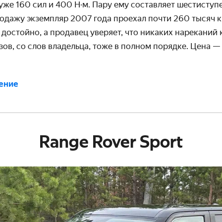
 уже 160 сил и 400 Н·м. Пару ему составляет шестиступ
одажу экземпляр 2007 года проехал почти 260 тысяч к
 достойно, а продавец уверяет, что никаких нареканий 
зов, со слов владельца, тоже в полном порядке. Цена —
ение
Range Rover Sport