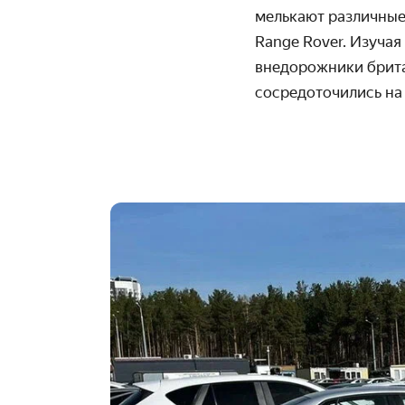
мелькают различные
Range Rover. Изучая
внедорожники брита
сосредоточились на