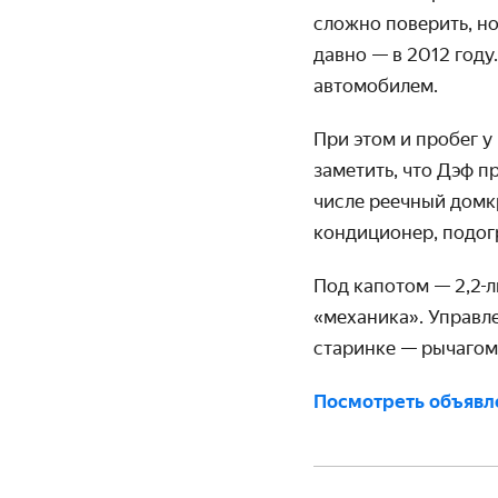
сложно поверить, но
давно — в 2012 году
автомобилем.
При этом и пробег 
заметить, что Дэф п
числе реечный домк
кондиционер, подог
Под капотом — 2,2-л
«механика». Управл
старинке — рычагом
Посмотреть объявл