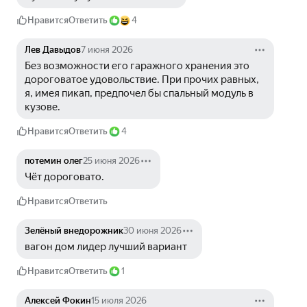
Нравится
Ответить
4
Лев Давыдов
7 июня 2026
Без возможности его гаражного хранения это 
дороговатое удовольствие. При прочих равных, 
я, имея пикап, предпочел бы спальный модуль в 
кузове. 
Нравится
Ответить
4
потемин олег
25 июня 2026
Чёт дороговато.
Нравится
Ответить
Зелёный внедорожник
30 июня 2026
вагон дом лидер лучший вариант
Нравится
Ответить
1
Алексей Фокин
15 июля 2026