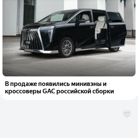
В продаже появились минивэны и
кроссоверы GAC российской сборки