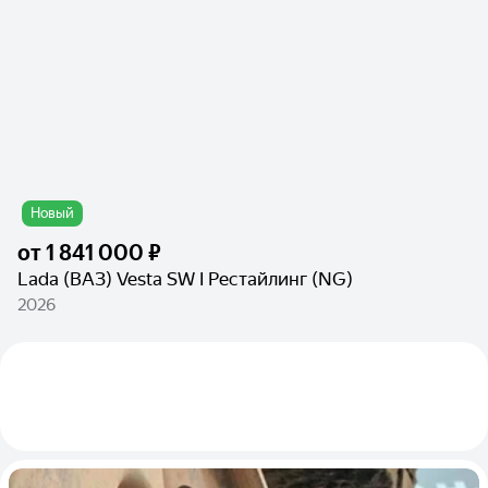
Новый
от
1 841 000 ₽
Lada (ВАЗ) Vesta SW I Рестайлинг (NG)
2026