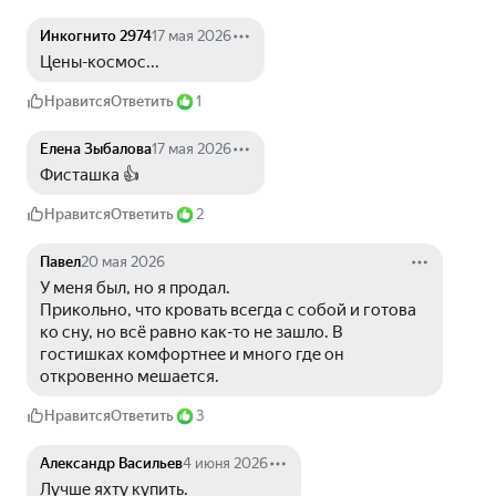
Инкогнито 2974
17 мая 2026
Цены-космос...
Нравится
Ответить
1
Елена Зыбалова
17 мая 2026
Фисташка 👍
Нравится
Ответить
2
Павел
20 мая 2026
У меня был, но я продал.
Прикольно, что кровать всегда с собой и готова 
ко сну, но всё равно как-то не зашло. В 
гостишках комфортнее и много где он 
откровенно мешается.
Нравится
Ответить
3
Александр Васильев
4 июня 2026
Лучше яхту купить.