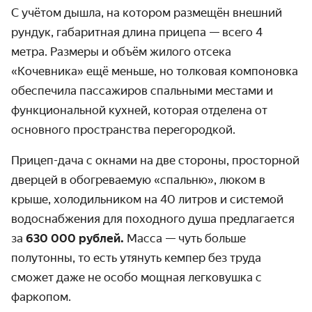
С учётом дышла, на котором размещён внешний
рундук, габаритная длина прицепа — всего 4
метра. Размеры и объём жилого отсека
«Кочевника» ещё меньше, но толковая компоновка
обеспечила пассажиров спальными местами и
функциональной кухней, которая отделена от
основного пространства перегородкой.
Прицеп-дача с окнами на две стороны, просторной
дверцей в обогреваемую «спальню», люком в
крыше, холодильником на 40 литров и системой
водоснабжения для походного душа предлагается
за
630 000 рублей.
Масса — чуть больше
полутонны, то есть утянуть кемпер без труда
сможет даже не особо мощная легковушка с
фаркопом.