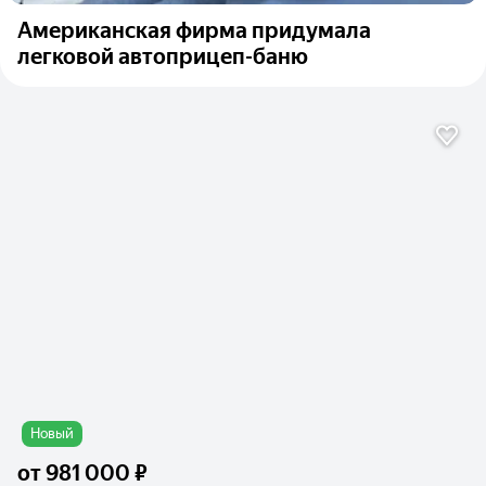
Американская фирма придумала
легковой автоприцеп-баню
Новый
от
981 000 ₽