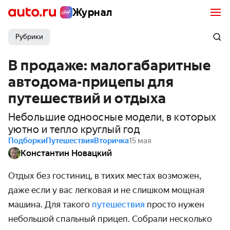
Журнал
Рубрики
В продаже: малогабаритные
автодома-прицепы для
путешествий и отдыха
Небольшие одноосные модели, в которых
уютно и тепло круглый год
Подборки
Путешествия
Вторичка
15 мая
Константин Новацкий
Отдых без гостиниц, в тихих местах возможен,
даже если у вас легковая и не слишком мощная
машина. Для такого
путешествия
просто нужен
небольшой спальный прицеп. Собрали несколько