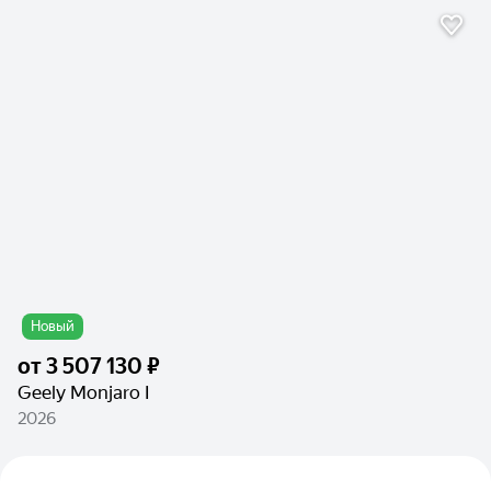
Новый
от
3 507 130 ₽
Geely Monjaro I
2026