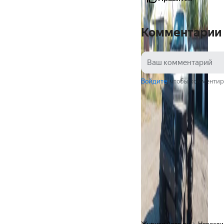
Комментарии
Войдите
, чтобы комментир