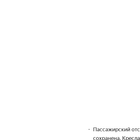
Пассажирский отсе
сохранена. Кресл