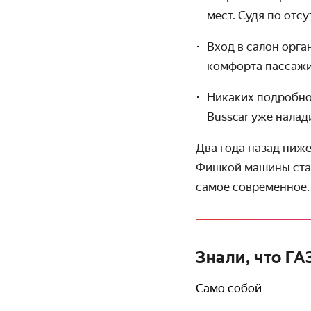
мест. Судя по отс
Вход в салон орга
комфорта пассажи
Никаких подробнос
Busscar
уже налад
Два года назад ниж
Фишкой машины стал
самое современное.
Знали, что Г
Само собой