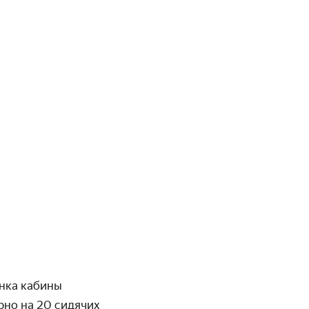
енка кабины
рно на 20 сидячих