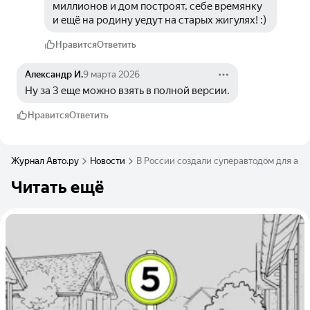
миллионов и дом построят, себе времянку 
и ещё на родину уедут на старых жигулях! :)
Нравится
Ответить
Александр И.
9 марта 2026
Ну за 3 еще можно взять в полной версии.
Нравится
Ответить
Журнал Авто.ру
Новости
В России создали суперавтодом для апок
Читать ещё