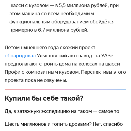
шасси с кузовом — в 5,5 миллиона рублей, при
этом машина со всем необходимым
функциональ­ным оборудо­ванием обойдётся
примерно в 6,7 миллиона рублей.
Летом нынешнего года схожий проект
обнародовал
Ульяновский автозавод: на УАЗе
предполагают строить дома на колёсах на шасси
Профи с композитным кузовом. Перс­пективы этого
проекта пока не озвучены.
Купили бы себе такой?
Да, в затяжную экспедицию на таком — самое то
Шесть миллионов и топить дровами? Нет, спасибо