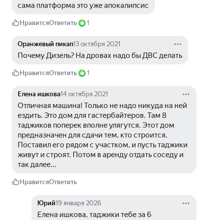
сама платформа это уже апокалипсис
Нравится
Ответить
1
Оранжевый пикап
13 октября 2021
Почему Дизель? На дровах надо бы ДВС делать
Нравится
Ответить
1
Елена ишкова
14 октября 2021
Отличная машина! Только не надо никуда на ней 
ездить. Это дом для гастербайтеров. Там 8 
таджиков поперек вполне улягутся. Этот дом 
предназначен для сдачи тем, кто строится. 
Поставил его рядом с участком, и пусть таджики 
живут и строят. Потом в аренду отдать соседу и 
так далее...
Нравится
Ответить
Юрий
19 января 2026
Елена ишкова, таджики тебе за 6 