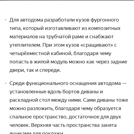
Для автодома разработали кузов фургонного
типа, который изготавли­вают из композитных
материалов на трубчатой раме и снабжают
утеплителем. При этом кузов «сращивают» с
четырёх­местной кабиной, благодаря чему
попасть в жилой модуль можно как через задние
двери, так и спереди.
Среди функционального оснащения автодома —
установ­ленные вдоль бортов диваны и
раскладной стол между ними. Сами диваны тоже
можно разложить, благодаря чему образуется
спальное пространство, достаточное для двух
человек. Верхняя часть пространства занята
ящиками для поклажи.