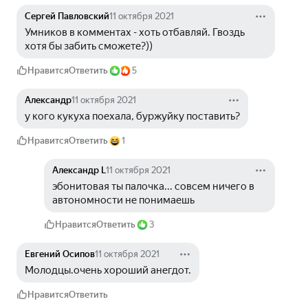
Сергей Павловский
11 октября 2021
Умников в комментах - хоть отбавляй. Гвоздь 
хотя бы забить сможете?))
Нравится
Ответить
5
Александр
11 октября 2021
у кого кукуха поехала, буржуйку поставить?
Нравится
Ответить
1
Александр L
11 октября 2021
эбонитовая ты палочка... совсем ничего в 
автономности не понимаешь
Нравится
Ответить
3
Евгений Осипов
11 октября 2021
Молодцы.очень хороший анегдот.
Нравится
Ответить