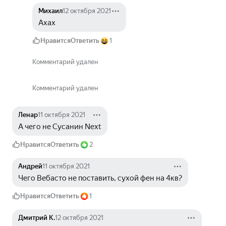
Михаил
12 октября 2021
Ахах
Нравится
Ответить
1
Комментарий удален
Комментарий удален
Ленар
11 октября 2021
А чего не Сусанин Next
Нравится
Ответить
2
Андрей
11 октября 2021
Чего Вебасто не поставить, сухой фен на 4кв?
Нравится
Ответить
1
Дмитрий К.
12 октября 2021