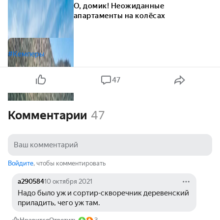
О, домик! Неожиданные
апартаменты на колёсах
#Кемперы
47
Комментарии
47
Войдите
, чтобы комментировать
a290584
10 октября 2021
Надо было уж и сортир-скворечник деревенский 
приладить, чего уж там.