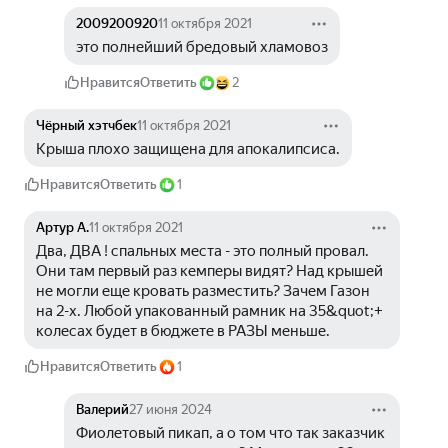
2009200920
11 октября 2021
это полнейший бредовый хламовоз
Нравится
Ответить
2
Чёрный хэтчбек
11 октября 2021
Крыша плохо защищена для апокалипсиса.
Нравится
Ответить
1
Артур А.
11 октября 2021
Два, ДВА ! спальных места - это полный провал. 
Они там первый раз кемперы видят? Над крышей 
не могли еще кровать разместить? Зачем Газон 
на 2-х. Любой упакованный рамник на 35&quot;+ 
колесах будет в бюджете в РАЗЫ меньше.
Нравится
Ответить
1
Валерий
27 июня 2024
Фиолетовый пикап, а о том что так заказчик 