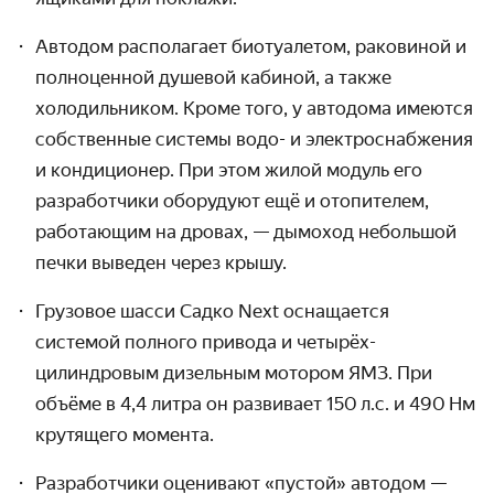
Автодом располагает биотуалетом, раковиной и
полноценной душевой кабиной, а также
холодиль­ником. Кроме того, у автодома имеются
собственные системы водо- и электро­снабжения
и кондици­онер. При этом жилой модуль его
разра­ботчики оборудуют ещё и отопителем,
работающим на дровах, — дымоход небольшой
печки выведен через крышу.
Грузовое шасси Садко Next оснащается
системой полного привода и четырёх­
цилиндровым дизельным мотором ЯМЗ. При
объёме в 4,4 литра он развивает 150 л.с. и 490 Нм
крутящего момента.
Разработчики оценивают «пустой» автодом —