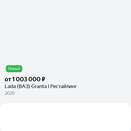
Новый
от
1 003 000 ₽
Lada (ВАЗ) Granta I Рестайлинг
2025