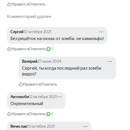
Нравится
Ответить
Комментарий удален
Сергей
12 октября 2021
Без решёток на окнах от зомби, не камильфо!
Нравится
Ответить
1
Валерий
27 июня 2024
Сергей, ты когда последний раз зомби 
видел? 
Нравится
Ответить
Автомоби
12 октября 2021
Охренительный
Нравится
Ответить
1
Вячеслав
13 октября 2021