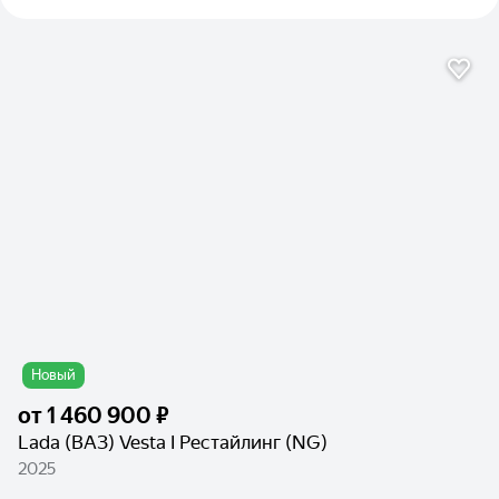
Новый
от
1 460 900 ₽
Lada (ВАЗ) Vesta I Рестайлинг (NG)
2025