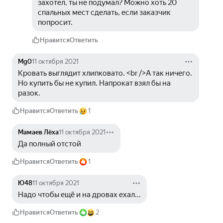
захотел, ты не подумал? Можно хоть 20 
спальных мест сделать, если заказчик 
попросит.
Нравится
Ответить
Mg0
11 октября 2021
Кровать выглядит хлипковато. <br />А так ничего. 
Но купить бы не купил. Напрокат взял бы на 
разок.
Нравится
Ответить
1
Мамаев Лёха
11 октября 2021
Да полный отстой 
Нравится
Ответить
1
Ю48
11 октября 2021
Надо чтобы ещё и на дровах ехал...
Нравится
Ответить
2