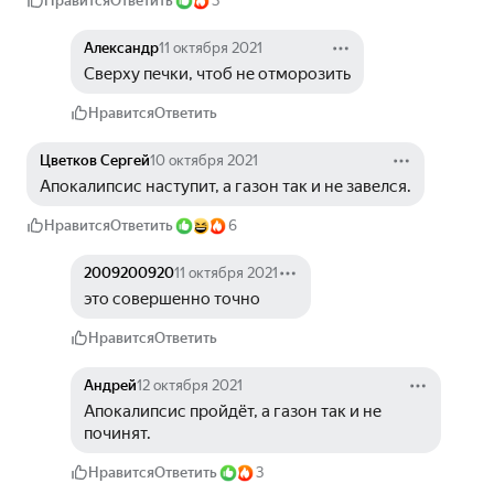
Нравится
Ответить
3
Александр
11 октября 2021
Сверху печки, чтоб не отморозить
Нравится
Ответить
Цветков Сергей
10 октября 2021
Апокалипсис наступит, а газон так и не завелся.
Нравится
Ответить
6
2009200920
11 октября 2021
это совершенно точно
Нравится
Ответить
Андрей
12 октября 2021
Апокалипсис пройдёт, а газон так и не 
починят.
Нравится
Ответить
3