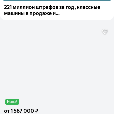
221 миллион штрафов за год, классные
машины в продаже и...
Новый
от
1 567 000 ₽