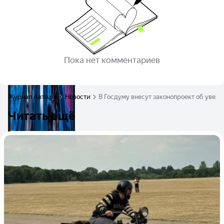
Пока нет комментариев
Журнал Авто.ру
Новости
В Госдуму внесут законопроект об увел
Читать ещё