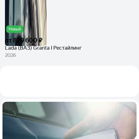
Новый
от
829 600 ₽
Lada (ВАЗ) Granta I Рестайлинг
2026