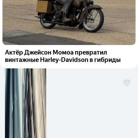
Актёр Джейсон Момоа превратил
винтажные Harley-Davidson в гибриды