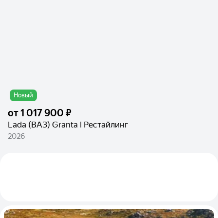
Новый
от
1 017 900 ₽
Lada (ВАЗ) Granta I Рестайлинг
2026