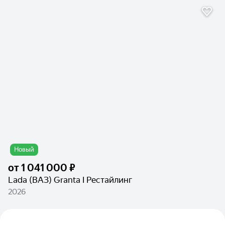
Новый
от
1 041 000 ₽
Lada (ВАЗ) Granta I Рестайлинг
2026