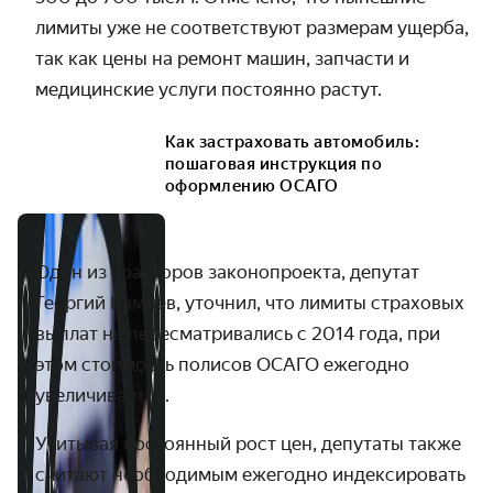
лимиты уже не соответствуют размерам ущерба,
так как цены на ремонт машин, запчасти и
медицинские услуги постоянно растут.
Как застраховать автомобиль:
пошаговая инструкция по
оформлению ОСАГО
Один из соавторов законопроекта, депутат
Георгий Камнев, уточнил, что лимиты страховых
выплат не пересматривались с 2014 года, при
этом стоимость полисов ОСАГО ежегодно
увеличивается.
Учитывая постоянный рост цен, депутаты также
считают необходимым ежегодно индексировать