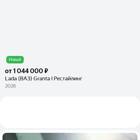
Новый
от
1 044 000 ₽
Lada (ВАЗ) Granta I Рестайлинг
2026