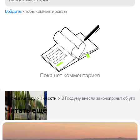
Войдите
, чтобы комментировать
Пока нет комментариев
Журнал Авто.ру
Новости
В Госдуму внесли законопроект об угол
Читать ещё