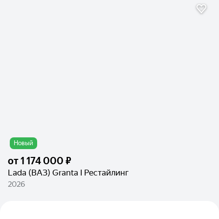
Новый
от
1 174 000 ₽
Lada (ВАЗ) Granta I Рестайлинг
2026