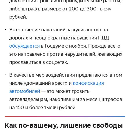
двухлетний срок, либо принудительные работы,
либо штраф в размере от 200 до 300 тысяч
рублей.
Ужесточение наказаний за хулиганство на
дорогах и неодно­кратные нарушения ПДД
обсуждается
в Госдуме с ноября. Прежде всего
это направлено против нарушителей, желающих
прославиться в соцсетях.
В качестве мер воздействия предлагаются в том
числе «домашний арест» и
конфискация
автомобилей
— это может грозить
автовладельцам, накопившим за месяц штрафов
на 150 и более тысяч рублей.
Как по-вашему, лишение свободы