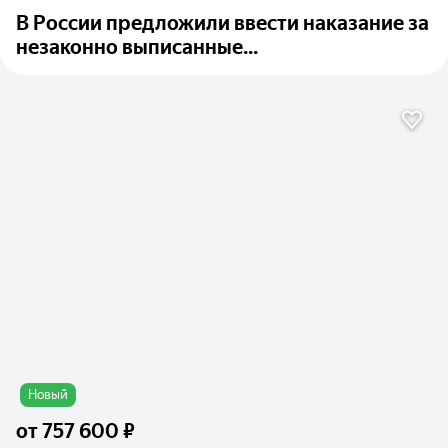
В России предложили ввести наказание за
незаконно выписанные...
Новый
от
757 600 ₽