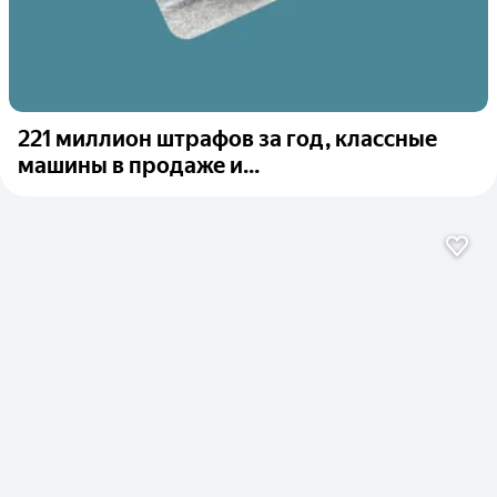
221 миллион штрафов за год, классные
машины в продаже и...