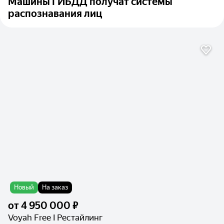
Машины ГИБДД получат системы
распознавания лиц
Новый
На заказ
от
4 950 000 ₽
Voyah Free I Рестайлинг