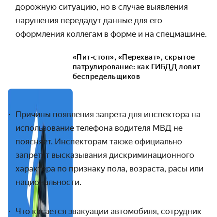
дорожную ситуацию, но в случае выявления
нарушения передадут данные для его
оформления коллегам в форме и на спецмашине.
«Пит-стоп», «Перехват», скрытое
патрулирование: как ГИБДД ловит
беспредельщиков
Причины появления запрета для инспектора на
использование телефона водителя МВД не
поясняет. Инспекторам также официально
запретят высказывания дискриминационного
характера по признаку пола, возраста, расы или
национальности.
Что касается эвакуации автомобиля, сотрудник