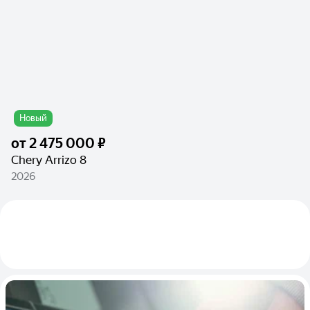
Новый
от
2 475 000 ₽
Chery Arrizo 8
2026