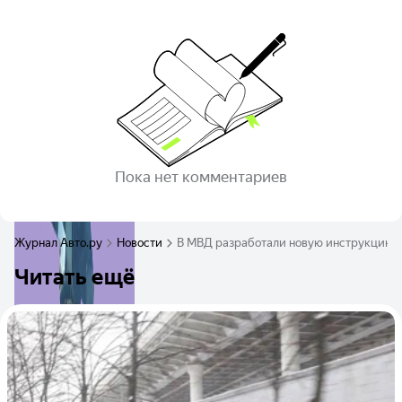
Пока нет комментариев
Журнал Авто.ру
Новости
В МВД разработали новую инструкцию 
Читать ещё