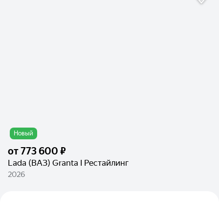
Новый
от
773 600 ₽
Lada (ВАЗ) Granta I Рестайлинг
2026