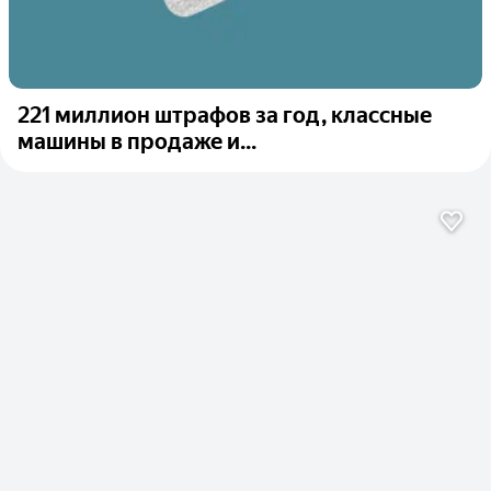
221 миллион штрафов за год, классные
машины в продаже и...