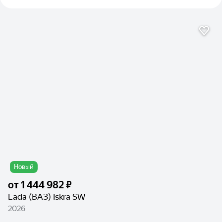
Новый
от
1 444 982 ₽
Lada (ВАЗ) Iskra SW
2026