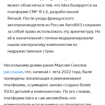
может объясняться тем, что
Iskra
базируется на
платформе
CMF-B-LS
, разработанной
Renault.
После ухода французского
автопроизводителя из России АвтоВАЗ сохранил
за собой право использовать эту архитектуру. Но
её в значительной степени модернизировали:
нашли альтернативу компонентам из
недружественных стран.
Несколькими днями ранее Максим Соколов
рассказал
, что, начиная с лета 2022 года, были
проведены локализация и реинжиниринг
платформы, «суммарно заново создано более
1000 деталей и компонентов». По его словам,
платформа Iskra и сам автомобиль «по
номенклатуре используемых на производстве