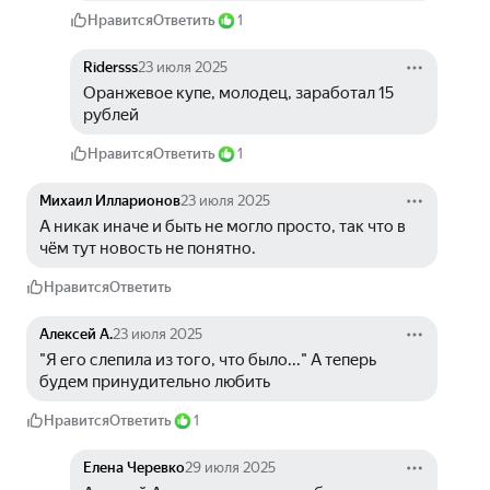
Нравится
Ответить
1
Ridersss
23 июля 2025
Оранжевое купе, молодец, заработал 15 
рублей 
Нравится
Ответить
1
Михаил Илларионов
23 июля 2025
А никак иначе и быть не могло просто, так что в 
чём тут новость не понятно. 
Нравится
Ответить
Алексей А.
23 июля 2025
"Я его слепила из того, что было..." А теперь 
будем принудительно любить
Нравится
Ответить
1
Елена Черевко
29 июля 2025