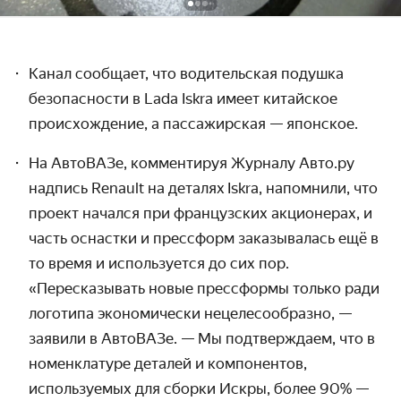
Канал сообщает, что водительская подушка
безопасности в
Lada Iskra
имеет китайское
происхождение, а пассажирская — японское.
На АвтоВАЗе, комментируя Журналу Авто.ру
надпись Renault на деталях
Iskra, напомнили, что
проект начался при французских акционерах, и
часть оснастки и прессформ заказывалась ещё в
то время и используется до сих пор.
«Пересказывать новые прессформы только ради
логотипа экономически нецелесообразно, —
заявили в АвтоВАЗе. — Мы подтверждаем, что в
номенклатуре деталей и компонентов,
используемых для сборки Искры, более 90% —