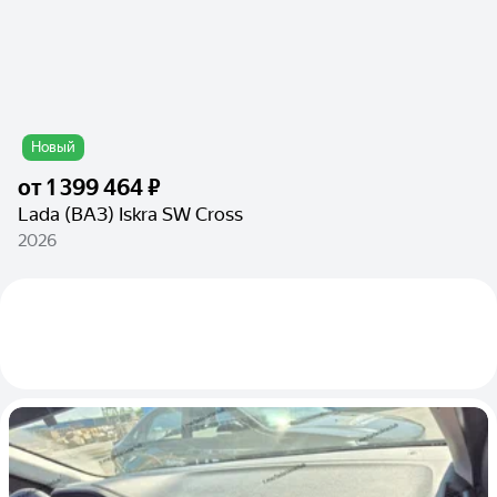
Новый
от
1 399 464 ₽
Lada (ВАЗ) Iskra SW Cross
2026