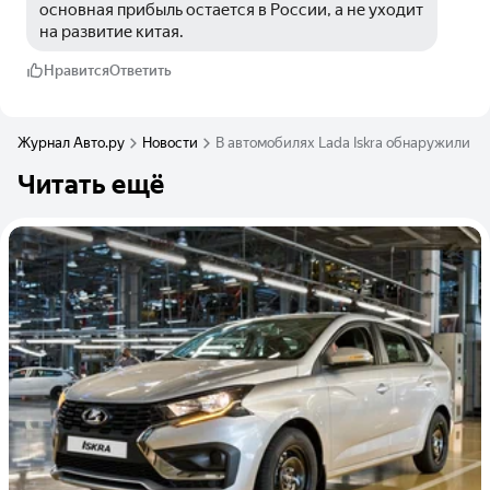
основная прибыль остается в России, а не уходит 
на развитие китая.
Нравится
Ответить
Журнал Авто.ру
Новости
В автомобилях Lada Iskra обнаружили ф
Читать ещё