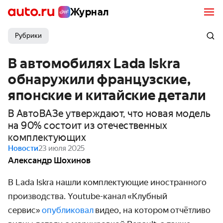
Журнал
Рубрики
В автомобилях Lada Iskra
обнаружили французские,
японские и китайские детали
В АвтоВАЗе утверждают, что новая модель
на 90% состоит из отечественных
комплектующих
Новости
23 июля 2025
Александр Шохинов
В
Lada Iskra
нашли комплектующие иностранного
производства. Youtube-канал
«Клубный
сервис»
опубликовал
видео, на котором
отчётливо