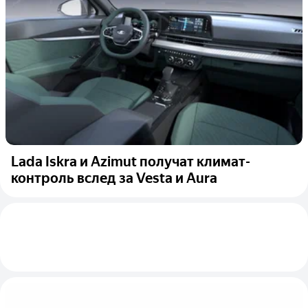
Lada Iskra и Azimut получат климат-
контроль вслед за Vesta и Aura