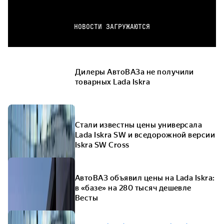
НОВОСТИ ЗАГРУЖАЮТСЯ
Дилеры АвтоВАЗа не получили
товарных Lada Iskra
Стали известны цены универсала
Lada Iskra SW и вседорожной версии
Iskra SW Cross
АвтоВАЗ объявил цены на Lada Iskra:
в «базе» на 280 тысяч дешевле
Весты