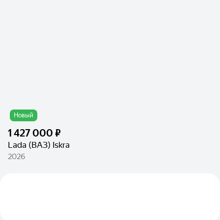
Новый
1 427 000 ₽
Lada (ВАЗ) Iskra
2026