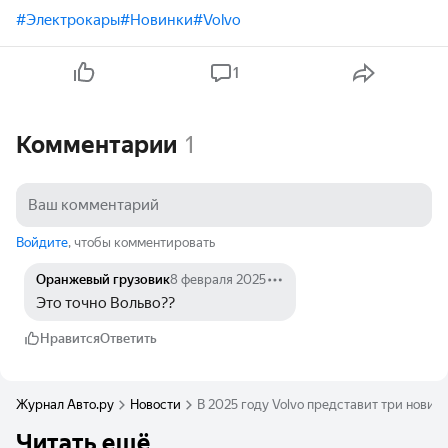
#Электрокары
#Новинки
#Volvo
1
Комментарии
1
Войдите
, чтобы комментировать
Оранжевый грузовик
8 февраля 2025
Это точно Вольво??
Нравится
Ответить
Журнал Авто.ру
Новости
В 2025 году Volvo представит три новин
Читать ещё