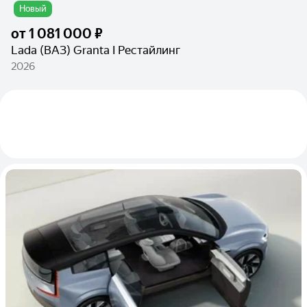
Новый
от
1 081 000 ₽
Lada (ВАЗ) Granta I Рестайлинг
2026