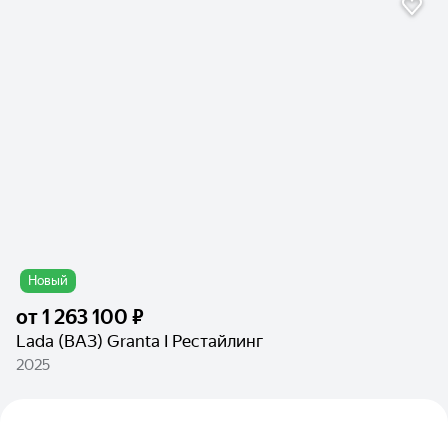
Новый
от
1 263 100 ₽
Lada (ВАЗ) Granta I Рестайлинг
2025