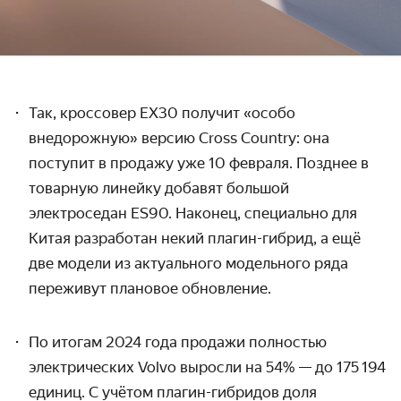
Так, кроссовер EX30 получит «особо
внедорожную» версию
Cross
Country
: она
поступит в продажу уже 10 февраля. Позднее в
товарную линейку добавят большой
электроседан ES90. Наконец, специально для
Китая разработан некий плагин-гибрид, а ещё
две модели из актуального модельного ряда
переживут плановое обновление.
По итогам 2024 года продажи полностью
электрических Volvo выросли на 54% — до 175 194
единиц. С учётом плагин-гибридов доля