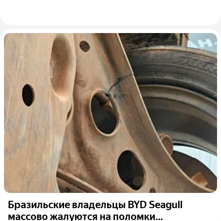
Бразильские владельцы BYD Seagull
массово жалуются на поломки...