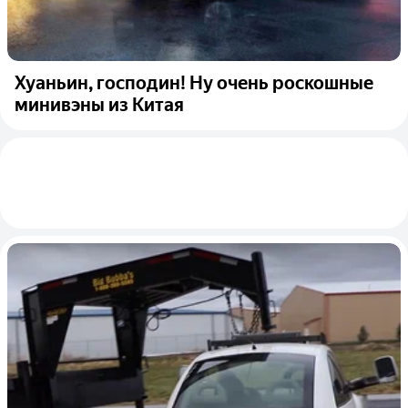
Хуаньин, господин! Ну очень роскошные
минивэны из Китая