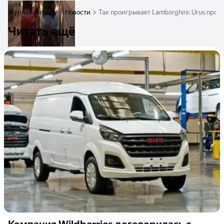
Журнал Авто.ру
Новости
Так проигрывает Lamborghini: Urus проти
Читать ещё