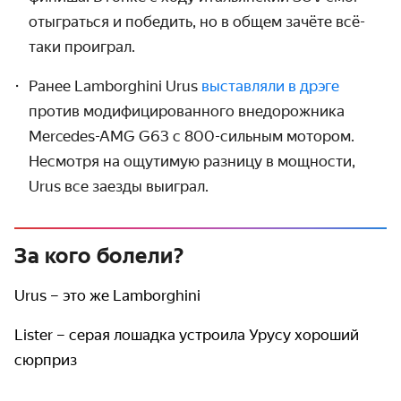
отыграться и победить, но в общем зачёте всё-
таки проиграл.
Ранее Lamborghini Urus
выставляли в дрэге
против модифи­цированного внедорожника
Mercedes-AMG G63 с 800-сильным мотором.
Несмотря на ощутимую разницу в мощности,
Urus все заезды выиграл.
За кого болели?
Urus – это же Lamborghini
Lister – серая лошадка устроила Урусу хороший
сюрприз