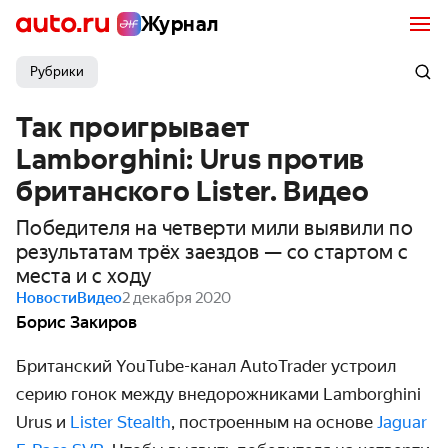
Журнал
Рубрики
Так проигрывает
Lamborghini: Urus против
британского Lister. Видео
Победителя на четверти мили выявили по
результатам трёх заездов — со стартом с
места и с ходу
Новости
Видео
2 декабря 2020
Борис Закиров
Британский YouTube-канал AutoTrader устроил
серию гонок между внедорож­никами Lamborghini
Urus и
Lister Stealth
, построенным на основе
Jaguar