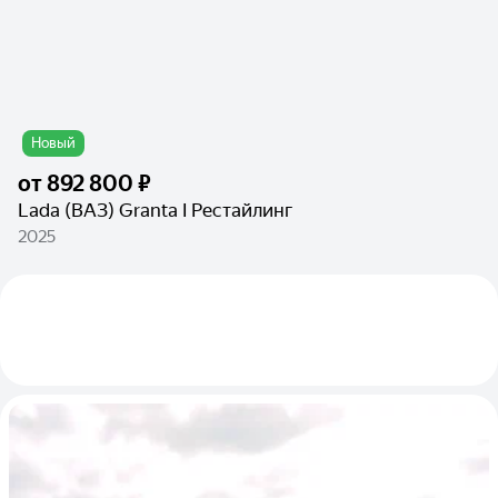
Новый
от
892 800 ₽
Lada (ВАЗ) Granta I Рестайлинг
2025