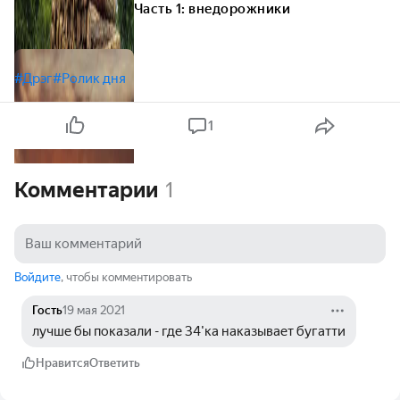
Часть 1: внедорожники
#Дрэг
#Ролик дня
1
Комментарии
1
Войдите
, чтобы комментировать
Гость
19 мая 2021
лучше бы показали - где 34'ка наказывает бугатти
Нравится
Ответить