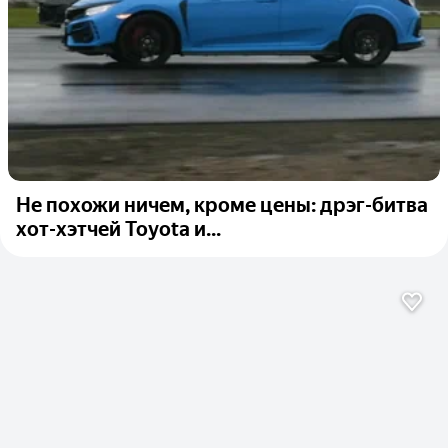
Не похожи ничем, кроме цены: дрэг-битва
хот-хэтчей Toyota и...