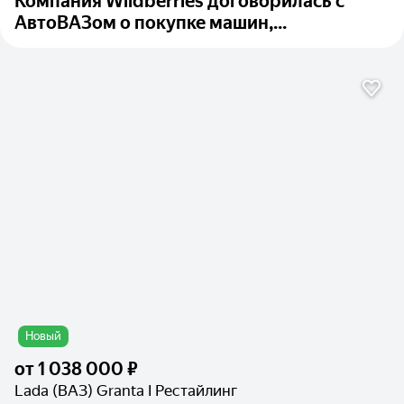
Компания Wildberries договорилась с
АвтоВАЗом о покупке машин,...
Новый
от
1 038 000 ₽
Lada (ВАЗ) Granta I Рестайлинг