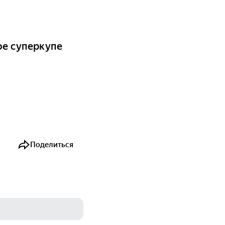
ое суперкупе
Поделиться