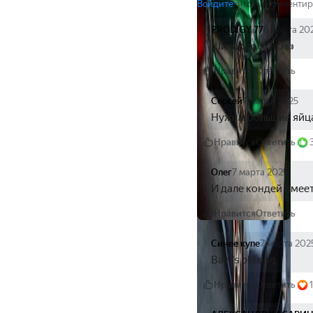
Войдите
, чтобы комментир
PRODIGY 77
6 марта 20
Шикардос👍👍👍
Нравится
Ответить
Сергей
7 марта 2025
Нужны большие яйца 
Нравится
Ответить
Олег
7 марта 2025
И дале кондей имеет
Нравится
Ответить
Синее купе
7 марта 202
Bain’s blissing
Нравится
Ответить
1