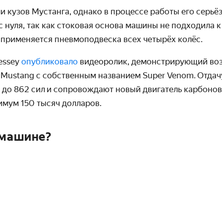
и кузов Мустанга, однако в процессе работы его серьё
 нуля, так как стоковая основа машины не подходила 
 применяется пневмоподвеска всех четырёх колёс.
essey
опубликовало
видеоролик, демонстрирующий во
 Mustang с собственным названием Super Venom. Отдач
 до 862 сил и сопровождают новый двигатель карбоно
имум 150 тысяч долларов.
 машине?