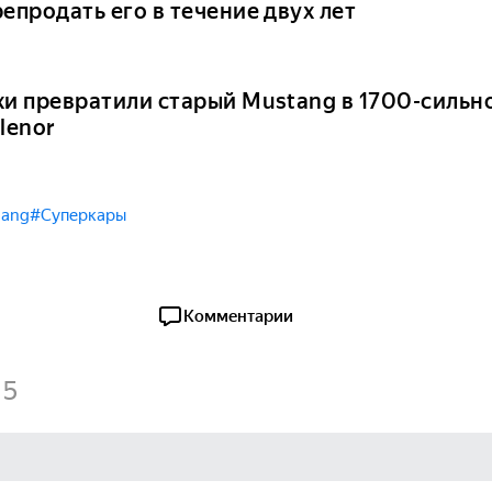
епродать его в течение двух лет
хи превратили старый Mustang в 1700-сильн
lenor
tang
#Суперкары
Комментарии
5