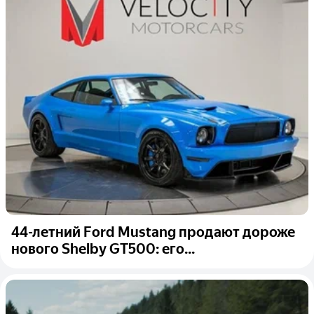
44-летний Ford Mustang продают дороже
нового Shelby GT500: его...