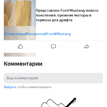
Представлен Ford Mustang нового
поколения: прежние моторы и
тормоза для дрифта
#Спорткары
#Аукционы
#Ford
#Mustang
Комментарии
Войдите
, чтобы комментировать