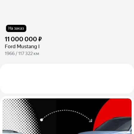
На заказ
11 000 000 ₽
Ford Mustang I
1966 / 117 322 км