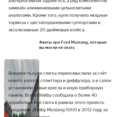
альтернативная задняя ось, а ряд компонентов
заменён алюминиевыми цельнолитыми
аналогами. Кроме того, купе получило мощные
тормоза с шестипоршневыми суппортами и
эксклюзивные 20-дюймовые колёса.
Факты про Ford Mustang, которые
вы могли не знать
Внешность купе слегка переосмыслили за счёт
нового капота, сплиттера и диффузора, а в салон
установили новые кресла и иную приборную
панель. Всего Shelby сообщала о более 40
доработках Мустанга в рамках этого проекта.
Продавали Shelby Mustang 1000 в 2012 году за