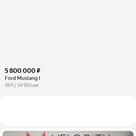
5 800 000 ₽
Ford Mustang I
1971 / 34 550 км