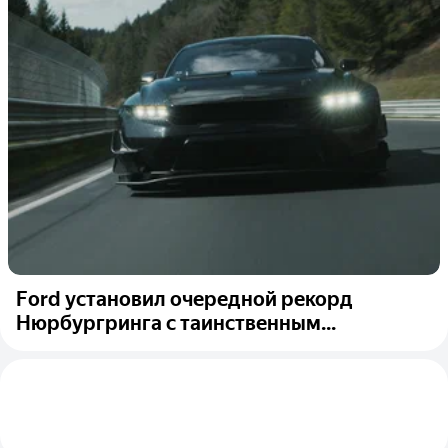
Ford установил очередной рекорд
Нюрбургринга с таинственным...