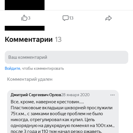
3
13
Комментарии
13
Войдите
, чтобы комментировать
Комментарий удален
Дмитрий Сергеевич Орлов
28 января 2020
Все, кроме, наверное крестовин.... 
Пластиковоые вкладыши шкворней прослужили 
75т.км., с замками вообще проблем не было 
никогда, отрегулировал как купил. Цепь 
однорядную на двухрядную поменял на 100т.км., 
после 3 года и 110 ткм начал резко ржаветь, 