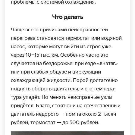
проблемы с системой охлаждения.
Что делать
Чаще всего причинами неисправностей
перегрева становятся термостат или водяной
насос, которые могут выйти из строя уже
через 10–
15 тыс. км.
Особенно часто это
случается на бездорожье: при езде «внатяг»
или при слабых обдуве и цирку­ляции
охлаждающей жидкости. Порой достаточно
поднять обороты двигателя, и его темпера­
тура упадёт. Но менять неисправ­ные узлы
придётся. Благо, стоят они на отече­ственный
двигатель недорого — помпа около 2 тысяч
рублей, термостат — до 500 рублей.