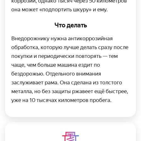
коррозии, однако тысяч через 50 кило­метров
она может «подпортить шкуру» и ему.
Что делать
Внедорожнику нужна антикоррозийная
обработка, которую лучше делать сразу после
покупки и периоди­чески повторять — тем
чаще, чем больше машина ездит по
бездорожью. Отдельного внимания
заслуживает рама. Она сделана из толстого
металла, но без защиты ржавеет ещё быстрее,
уже на 10 тысячах кило­метров пробега.