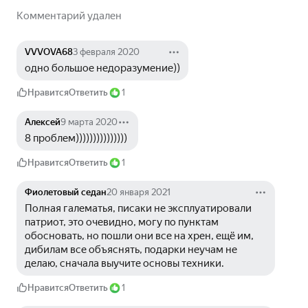
Комментарий удален
VVVOVA68
3 февраля 2020
одно большое недоразумение))
Нравится
Ответить
1
Алексей
9 марта 2020
8 проблем)))))))))))))))
Нравится
Ответить
1
Фиолетовый седан
20 января 2021
Полная галематья, писаки не эксплуатировали 
патриот, это очевидно, могу по пунктам 
обосновать, но пошли они все на хрен, ещё им, 
дибилам все объяснять, подарки неучам не 
делаю, сначала выучите основы техники.
Нравится
Ответить
1