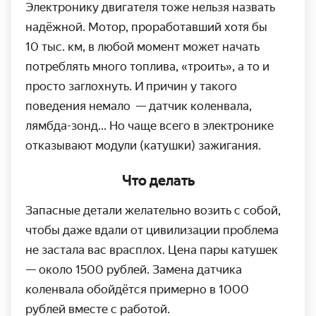
Электронику двигателя тоже нельзя назвать
надёжной. Мотор, проработавший хотя бы
10 тыс. км,
в любой момент может начать
потреб­лять много топлива, «троить», а то и
просто заглохнуть. И причин у такого
поведения немало — датчик колен­вала,
лямбда-зонд... Но чаще всего в электро­нике
отказывают модули (катушки) зажигания.
Что делать
Запасные детали желательно возить с собой,
чтобы даже вдали от цивили­зации проблема
не застала вас врасплох. Цена пары катушек
— около 1500 рублей. Замена датчика
коленвала обойдётся примерно в 1000
рублей вместе с работой.