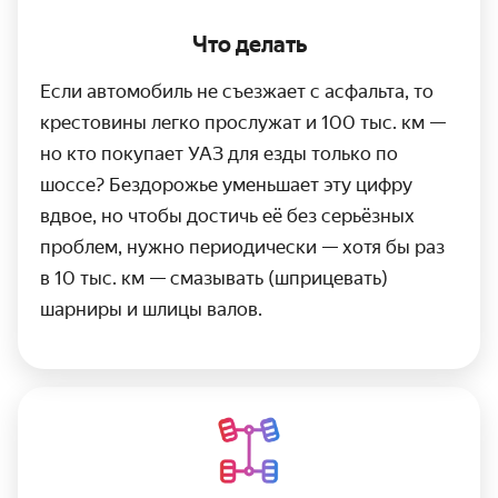
Что делать
Если автомобиль не съезжает с асфальта, то
крестовины легко прослужат и
100 тыс. км
—
но кто покупает УАЗ для езды только по
шоссе? Без­дорожье уменьшает эту цифру
вдвое, но чтобы достичь её без серьёзных
проблем, нужно периоди­чески — хотя бы раз
в
10 тыс. км
— смазывать (шприцевать)
шарниры и шлицы валов.