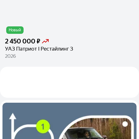
Новый
2 450 000 ₽
УАЗ Патриот I Рестайлинг 3
2026