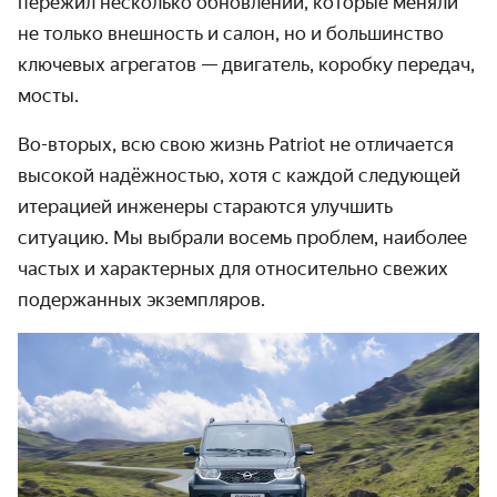
пере­жил несколько обнов­лений, которые меняли
не только внеш­ность и салон, но и большин­ство
ключевых агрегатов — двигатель, коробку передач,
мосты.
Во-вторых, всю свою жизнь Patriot не отличается
высокой надёж­ностью, хотя с каждой следующей
итерацией инженеры стараются улучшить
ситуацию. Мы выбрали восемь проблем, наиболее
частых и характерных для относи­тельно свежих
подержанных экземпляров.