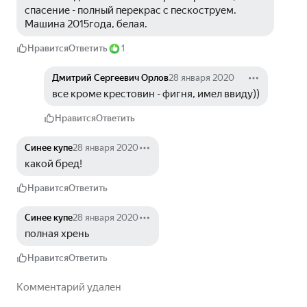
спасение - полный перекрас с пескоструем. 
Машина 2015года, белая.
Нравится
Ответить
1
Дмитрий Сергеевич Орлов
28 января 2020
все кроме крестовин - фигня, имел ввиду))
Нравится
Ответить
Синее купе
28 января 2020
какой бред!
Нравится
Ответить
Синее купе
28 января 2020
полная хрень
Нравится
Ответить
Комментарий удален