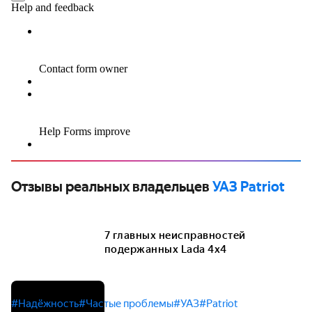
Отзывы реальных владельцев
УАЗ Patriot
7 главных неисправностей
подержанных Lada 4x4
#Надёжность
#Частые проблемы
#УАЗ
#Patriot