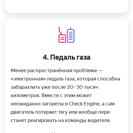
4. Педаль газа
Менее распро­странённая проблема —
«электронная» педаль газа, которая способна
заба­рахлить уже после 20–30 тысяч
километров. Вместе с этим может
неожиданно загореться Check Engine, а сам
двигатель потеряет тягу или вообще пере­
станет реагиро­вать на команды водителя.