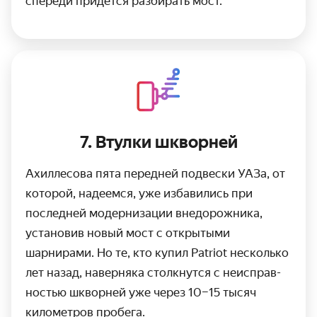
спереди придётся разбирать мост.
7. Втулки шкворней
Ахиллесова пята передней подвески УАЗа, от
которой, надеемся, уже избавились при
последней модерни­зации внедорожника,
устано­вив новый мост с открытыми
шарнирами. Но те, кто купил Patriot несколько
лет назад, наверняка столкнутся с неисправ­
ностью шкворней уже через 10–15 тысяч
километров пробега.