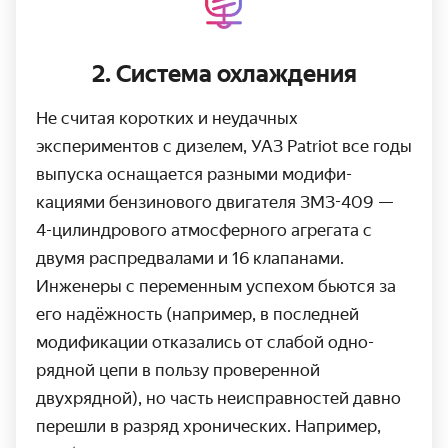
2. Система охлаждения
Не считая коротких и неудачных
экспериментов с дизелем, УАЗ Patriot все годы
выпуска оснащается разными модифи­
кациями бензинового двигателя ЗМЗ-409 —
4-цилин
­дрового атмосферного агрегата с
двумя распред­валами и 16 клапанами.
Инженеры с переменным успехом бьются за
его надёж­ность (например, в последней
модифи­кации отказались от слабой одно­
рядной цепи в пользу проверенной
двухрядной), но часть неисправ­ностей давно
перешли в разряд хрони­ческих. Например,