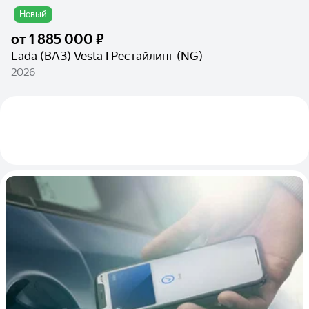
Новый
от
1 885 000 ₽
Lada (ВАЗ) Vesta I Рестайлинг (NG)
2026