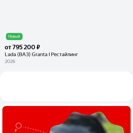
Новый
от
795 200 ₽
Lada (ВАЗ) Granta I Рестайлинг
2026