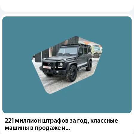
221 миллион штрафов за год, классные
машины в продаже и...