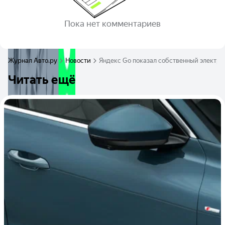
Пока нет комментариев
Журнал Авто.ру
Новости
Яндекс Go показал собственный электр
Читать ещё