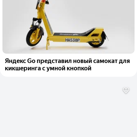
Яндекс Go представил новый самокат для
кикшеринга с умной кнопкой