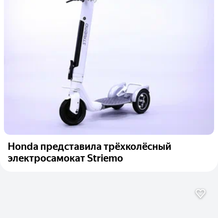
Honda представила трёхколёсный
электросамокат Striemo