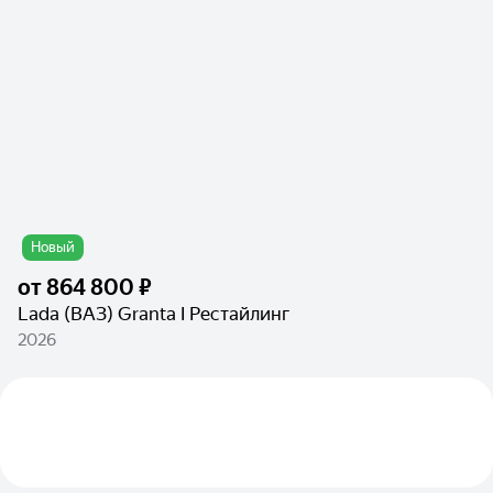
Новый
от
864 800 ₽
Lada (ВАЗ) Granta I Рестайлинг
2026