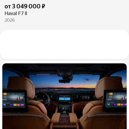
от
3 049 000 ₽
Haval F7 II
2026