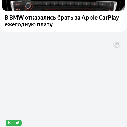
В BMW отказались брать за Apple CarPlay
ежегодную плату
Новый