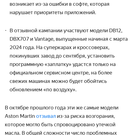
возникает из-за ошибки в софте, которая
нарушает приоритеты приложений.
В отзывной кампании участвуют модели DB12,
DBX707 и Vantage, выпущенные начина
я с марта
2024 года. На суперкарах и кроссоверах,
покинувших завод до сентября, установить
программную «заплатку» удастся только на
официальном сервисном центре, на более
свежих машинах можно будет обойтись
обновлением «по воздуху».
В октябре прошлого года эти же самые модели
Aston Martin
отзывал
из-за риска возгорания,
которое могло быть спровоцировано утечкой
масла. В общей сложности число проблемных