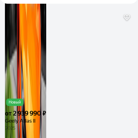
Новый
от
2 939 990 ₽
Geely Atlas II
2025