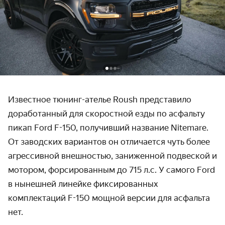
Известное тюнинг-ателье Roush представило
доработанный для скоростной езды по асфальту
пикап Ford F-150, получивший название Nitemare.
От заводских вариантов он отличается чуть более
агрессивной внешностью, заниженной подвеской и
мотором, форсированным до 715 л.с. У самого Ford
в нынешней линейке фиксированных
комплектаций F-150 мощной версии для асфальта
нет.