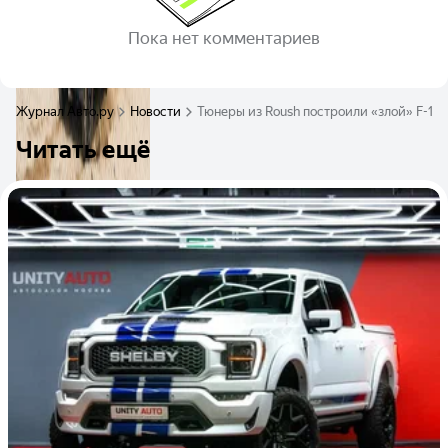
Пока нет комментариев
Журнал Авто.ру
Новости
Тюнеры из Roush построили «злой» F-150,
Читать ещё