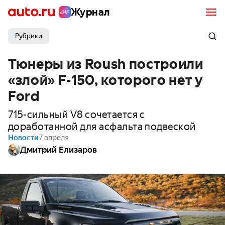
Журнал
Рубрики
Тюнеры из Roush построили
«злой» F-150, которого нет у
Ford
715-сильный V8 сочетается с
доработанной для асфальта подвеской
Новости
7 апреля
Дмитрий Елизаров