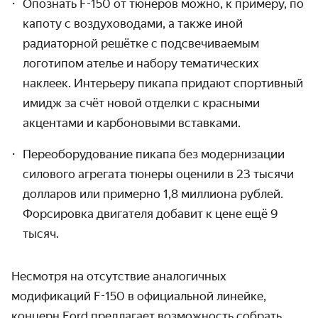
Опознать F-150 от тюнеров можно, к примеру, по
капоту с воздуховодами, а также иной
радиаторной решётке с подсвечиваемым
логотипом ателье и набору тематических
наклеек. Интерьеру пикапа придают спортивный
имидж за счёт новой отделки с красными
акцентами и карбоновыми вставками.
Переоборудование пикапа без модернизации
силового агрегата тюнеры оценили в 23 тысячи
долларов или примерно 1,8 миллиона рублей.
Форсировка двигателя добавит к цене ещё 9
тысяч.
Несмотря на отсутствие аналогичных
модификаций F-150 в официальной линейке,
концерн Ford предлагает возможность собрать