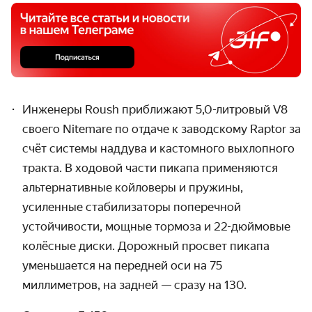
Инженеры Roush приближают 5,0-литровый V8
своего Nitemare по отдаче к заводскому Raptor за
счёт системы наддува и кастомного выхлопного
тракта. В ходовой части пикапа применяются
альтернативные койловеры и пружины,
усиленные стабилизаторы поперечной
устойчивости, мощные тормоза и 22-дюймовые
колёсные диски. Дорожный просвет пикапа
уменьшается на передней оси на 75
миллиметров, на задней — сразу на 130.