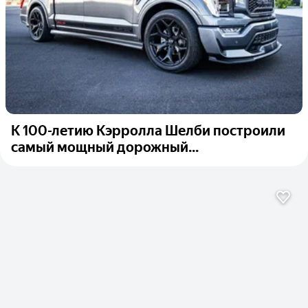
К 100-летию Кэрролла Шелби построили
самый мощный дорожный...