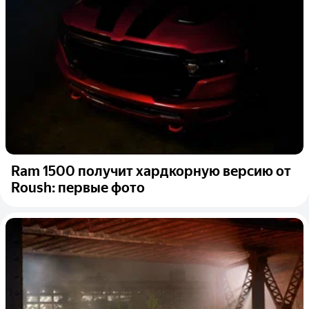
Ram 1500 получит хардкорную версию от
Roush: первые фото