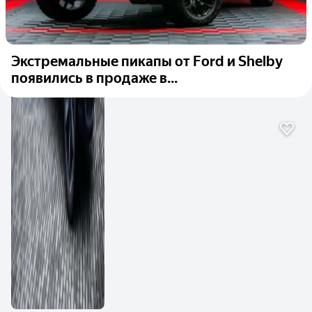
Экстремальные пикапы от Ford и Shelby
появились в продаже в...