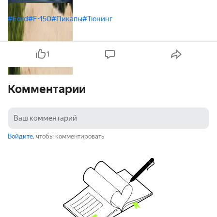
#Ford
#F-150
#Пикапы
#Тюнинг
1
Комментарии
Войдите
, чтобы комментировать