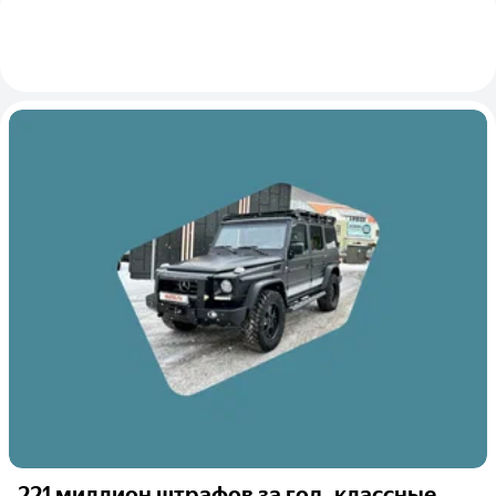
221 миллион штрафов за год, классные