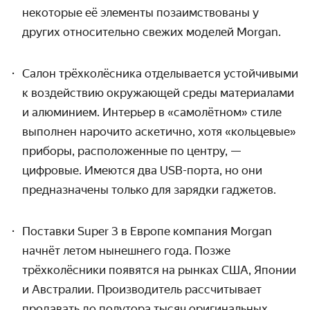
некоторые её элементы позаимствованы у
других относительно свежих моделей Morgan.
Салон трёхколёсника отделывается устойчивыми
к воздействию окружающей среды материалами
и алюминием. Интерьер в «самолётном» стиле
выполнен нарочито аскетично, хотя «кольцевые»
приборы, расположенные по центру, —
цифровые. Имеются два USB-порта, но они
предназначены только для зарядки гаджетов.
Поставки Super 3 в Европе компания Morgan
начнёт летом нынешнего года. Позже
трёхколёсники появятся на рынках США, Японии
и Австралии. Производитель рассчитывает
продавать до полутора тысяч оригинальных