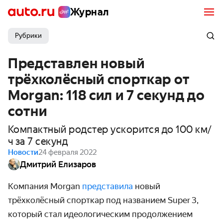
Журнал
Рубрики
Представлен новый
трёхколёсный спорткар от
Morgan: 118 сил и 7 секунд до
сотни
Компактный родстер ускорится до 100 км/
ч за 7 секунд
Новости
24 февраля 2022
Дмитрий Елизаров
Компания Morgan
представила
новый
трёхколёсный спорткар под названием Super 3,
который стал идеологическим продолжением