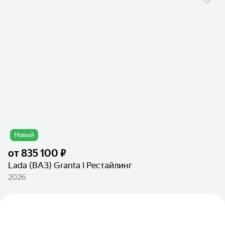
Новый
от
835 100 ₽
Lada (ВАЗ) Granta I Рестайлинг
2026