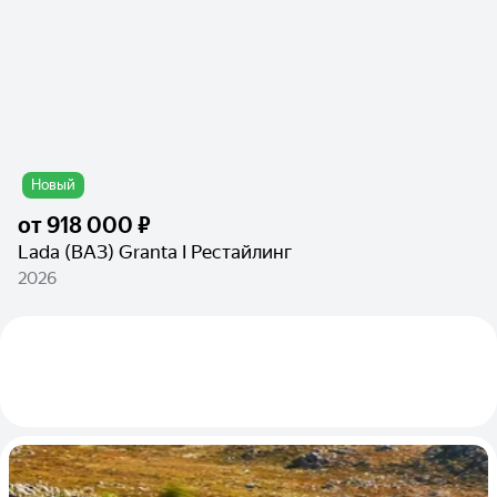
Новый
от
918 000 ₽
Lada (ВАЗ) Granta I Рестайлинг
2026