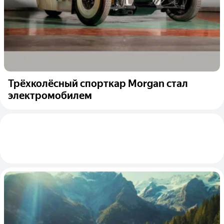
Трёхколёсный спорткар Morgan стал
электромобилем