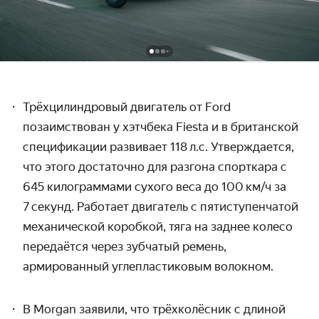
Трёхцилиндровый двигатель от Ford
позаимствован у хэтчбека Fiesta и в британской
спецификации развивает 118 л.с. Утверждается,
что этого достаточно для разгона спорткара с
645 килограммами сухого веса до 100 км / ч за
7 секунд. Работает двигатель с пятиступенчатой
механической коробкой, тяга на заднее колесо
передаётся через зубчатый ремень,
армированный углепластиковым волокном.
В Morgan заявили, что трёхколёсник с
длиной