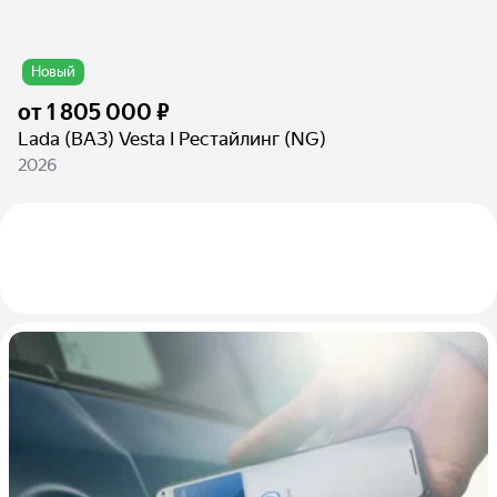
Новый
от
1 805 000 ₽
Lada (ВАЗ) Vesta I Рестайлинг (NG)
2026