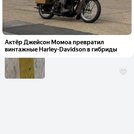
Актёр Джейсон Момоа превратил
винтажные Harley-Davidson в гибриды