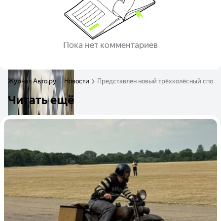
Пока нет комментариев
Журнал Авто.ру
Новости
Представлен новый трёхколёсный спортка
Читать ещё