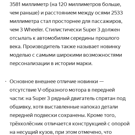
3581 миллиметр (на 120 миллиметров больше,
чем раньше) и расстоянием между осями 2533
миллиметра стал просторнее для пассажиров,
чем 3 Wheeler.
Стилистически Super 3 должен
отсылать к
автомобилям середины прошлого
века. Производитель также называет новинку
моделью с самыми широкими возможностями
персонализации в истории марки.
Основное внешнее отличие новинки —
отсутствие V-образного
мотора в передней
части: на Super 3 рядный двигатель спрятан под
обшивку, хотя выставленные напоказ детали
передней подвески сохранены. Кроме того,
трёхколёсник отличается конструкцией с опорой
на несущий кузов, при этом отмечено, что