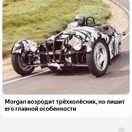
Morgan возродит трёхколёсник, но лишит
его главной особенности