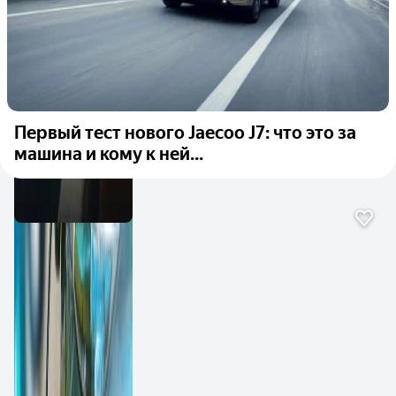
Первый тест нового Jaecoo J7: что это за
машина и кому к ней...