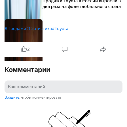
Продажи Toyota в России выросли в
два раза на фоне глобального спада
#Продажи
#Статистика
#Toyota
2
Комментарии
Войдите
, чтобы комментировать