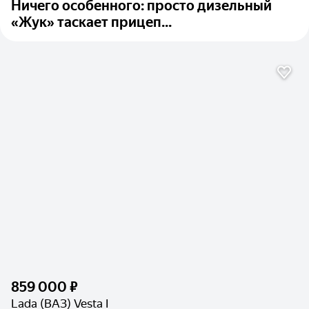
Ничего особенного: просто дизельный
«Жук» таскает прицеп...
859 000 ₽
Lada (ВАЗ) Vesta I