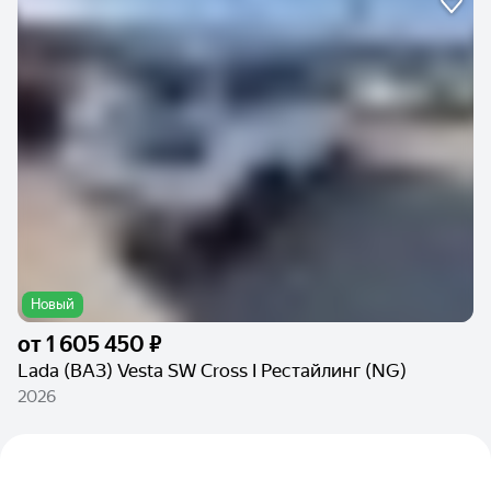
Новый
от
1 605 450 ₽
Lada (ВАЗ) Vesta SW Cross I Рестайлинг (NG)
2026