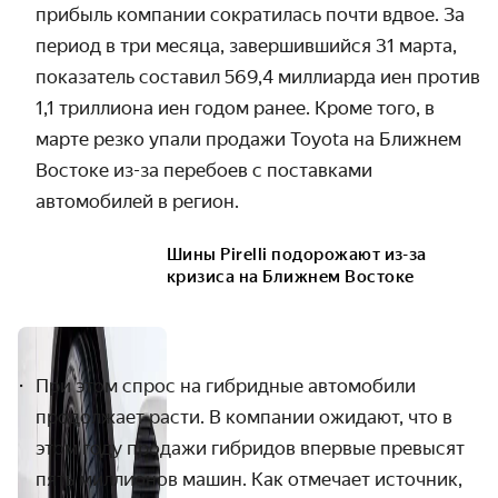
прибыль компании сократилась почти вдвое. За
период в три месяца, завершившийся 31 марта,
показатель составил 569,4 миллиарда иен против
1,1 триллиона иен годом ранее. Кроме того, в
марте резко упали продажи Toyota на Ближнем
Востоке из-за перебоев с поставками
автомобилей в регион.
Шины Pirelli подорожают из-за
кризиса на Ближнем Востоке
При этом спрос на гибридные автомобили
продолжает расти. В компании ожидают, что в
этом году продажи гибридов впервые превысят
пять миллионов машин. Как отмечает источник,