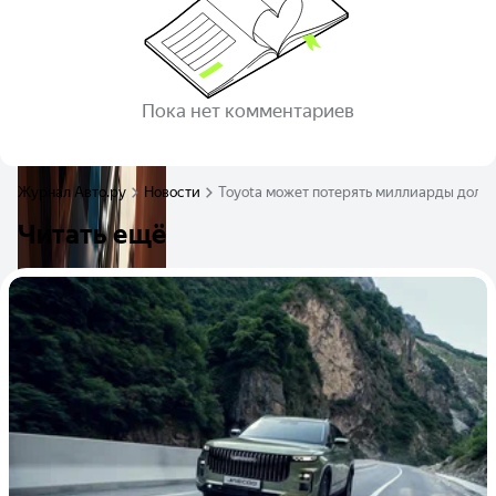
Пока нет комментариев
Журнал Авто.ру
Новости
Toyota может потерять миллиарды долла
Читать ещё