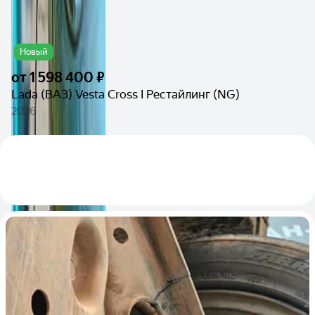
Новый
от
1 598 400 ₽
Lada (ВАЗ) Vesta Cross I Рестайлинг (NG)
2026