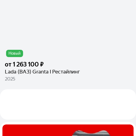
Новый
от
1 263 100 ₽
Lada (ВАЗ) Granta I Рестайлинг
2025