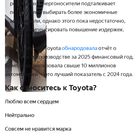
рост цен на энергоносители подталкивает
покупателей выбирать более экономичные
автомобили, однако этого пока недостаточно,
чтобы компенсировать повышение издержек.
В конце апреля Toyota
обнародовала
отчёт о
продажах и производстве за 2025 финансовый год.
Компания реализовала свыше 10 миллионов
автомобилей — это лучший показатель с 2024 года.
Как относитесь к Toyota?
Люблю всем сердцем
Нейтрально
Совсем не нравится марка