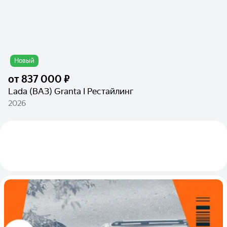
Новый
от
837 000 ₽
Lada (ВАЗ) Granta I Рестайлинг
2026