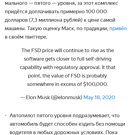
мального — пятого — уровня, за этот комплекс
придётся доплачи­вать примерно 100 000
долларов (7,3 миллиона рублей) к цене самой
машины. Такую оценку Маск, по традиции,
привёл
в своём твиттере.
The FSD price will continue to rise as the
software gets closer to full self-driving
capability with regulatory approval. It that
point, the value of FSD is probably
somewhere in excess of $100,000.
— Elon Musk (@elonmusk)
May 18, 2020
Автопилот пятого уровня подразумевает, что
авто­мобиль будет способен ездить без помощи
водителя в любых дорожных условиях. Пока