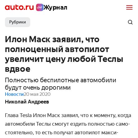
Журнал
Рубрики
Илон Маск заявил, что
полноценный автопилот
увеличит цену любой Теслы
вдвое
Полностью беспилотные автомобили
будут очень дорогими
Новости
20 мая 2020
Николай Андреев
Глава Tesla Илон Маск заявил, что к моменту, когда
авто­мобили Теслы смогут ездить полностью само­
стоятельно, то есть получат автопилот макси­