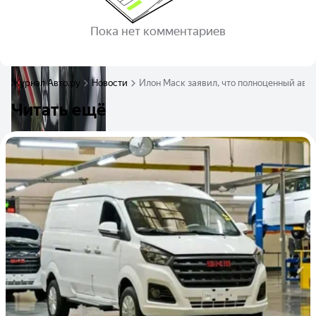
Пока нет комментариев
Журнал Авто.ру
Новости
Илон Маск заявил, что полноценный авт
Читать ещё