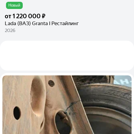
Новый
от
1 220 000 ₽
Lada (ВАЗ) Granta I Рестайлинг
2026