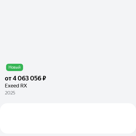
Новый
от
4 063 056 ₽
Exeed RX
2025