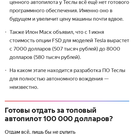
ценного автопилота у Теслы всё ещё нет готового
программного обеспе­чения. Именно оно в
будущем и увеличит цену машины почти вдвое.
Также Илон Маск объявил, что с 1 июня
стоимость опции FSD для моделей Tesla вырастет
с 7000 долларов (507 тысяч рублей) до 8000
долларов (580 тысяч рублей).
На каком этапе находится разработка ПО Теслы
для полностью автономного вождения —
неизвестно.
Готовы отдать за топовый
автопилот 100 000 долларов?
Отдам всё, лишь бы не рулить