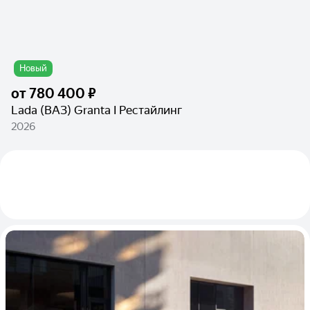
Новый
от
780 400 ₽
Lada (ВАЗ) Granta I Рестайлинг
2026