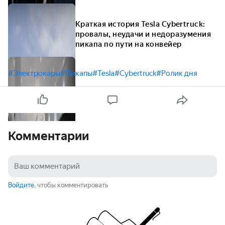
Краткая история Tesla Cybertruck:
провалы, неудачи и недоразумения
пикапа по пути на конвейер
#Электрокары
#Пикапы
#Tesla
#Cybertruck
#Ролик дня
Комментарии
Войдите
, чтобы комментировать