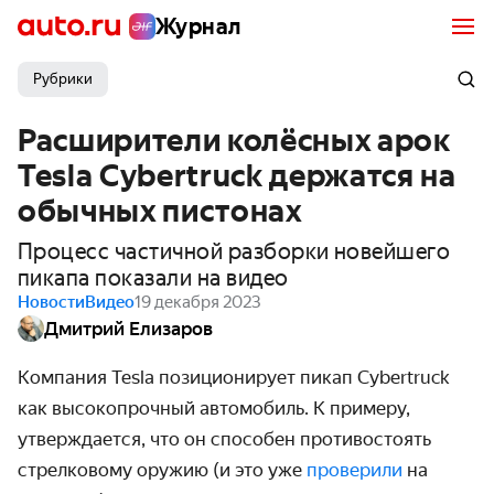
Журнал
Рубрики
Расширители колёсных арок
Tesla Cybertruck держатся на
обычных пистонах
Процесс частичной разборки новейшего
пикапа показали на видео
Новости
Видео
19 декабря 2023
Дмитрий Елизаров
Компания Tesla позиционирует пикап Cybertruck
как высокопрочный автомобиль. К примеру,
утверждается, что он способен противостоять
стрелковому оружию (и это уже
проверили
на