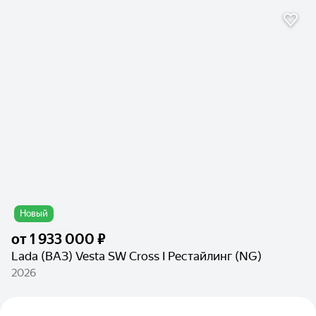
Новый
от
1 933 000 ₽
Lada (ВАЗ) Vesta SW Cross I Рестайлинг (NG)
2026