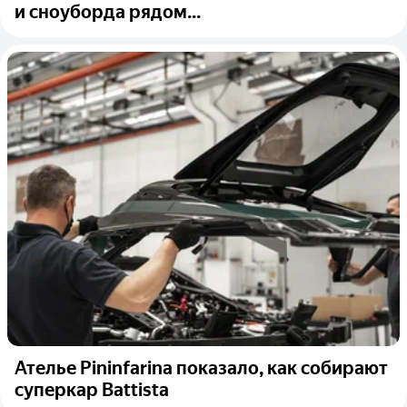
и сноуборда рядом...
Ателье Pininfarina показало, как собирают
суперкар Battista