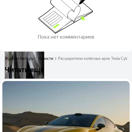
Пока нет комментариев
Журнал Авто.ру
Новости
Расширители колёсных арок Tesla Cyber
Читать ещё