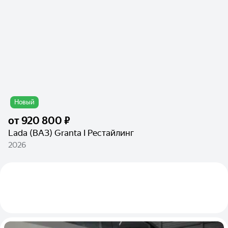
Новый
от
920 800 ₽
Lada (ВАЗ) Granta I Рестайлинг
2026