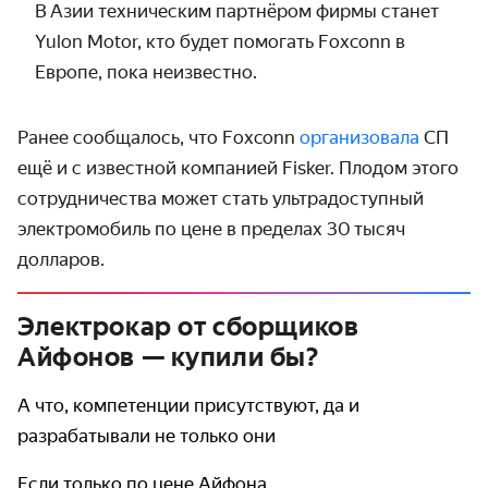
В Азии техническим партнёром фирмы станет
Yulon Motor, кто будет помогать Foxconn в
Европе, пока неизвестно.
Ранее сообщалось, что Foxconn
организовала
СП
ещё и с известной компанией Fisker. Плодом этого
сотрудни­чества может стать ультра­доступный
электро­мобиль по цене в пределах 30 тысяч
долларов.
Электрокар от сборщиков
Айфонов — купили бы?
А что, компетенции присутствуют, да и
разрабатывали не только они
Если только по цене Айфона