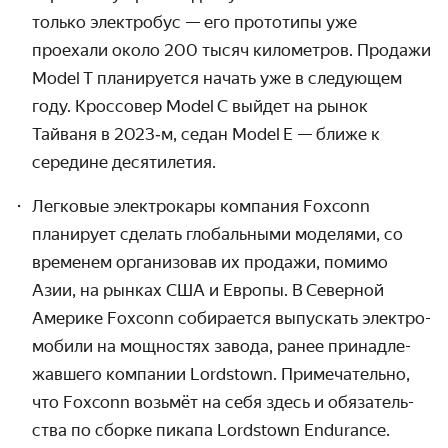
только электробус — его прототипы уже
проехали около 200 тысяч километров. Продажи
Model T планируется начать уже в следующем
году. Кроссовер Model С выйдет на рынок
Тайваня в 2023‑м, седан Model E — ближе к
середине десятилетия.
Легковые электрокары компания Foxconn
планирует сделать глобаль­ными моделями, со
временем органи­зовав их продажи, помимо
Азии, на рынках США и Европы. В Северной
Америке Foxconn собирается выпускать электро­
мобили на мощностях завода, ранее принадле­
жавшего компании Lordstown. Примечательно,
что Foxconn возьмёт на себя здесь и обязатель­
ства по сборке пикапа Lordstown Endurance.