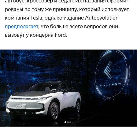
автобус, кроссовер и седан. Их названия сформи­
рованы по тому же принципу, который использует
компания Tesla, однако издание Autoevolution
предполагает
, что больше всего вопросов они
вызовут у концерна Ford.