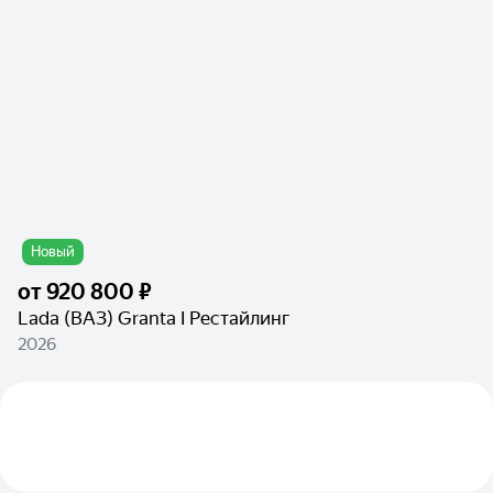
Новый
от
920 800 ₽
Lada (ВАЗ) Granta I Рестайлинг
2026