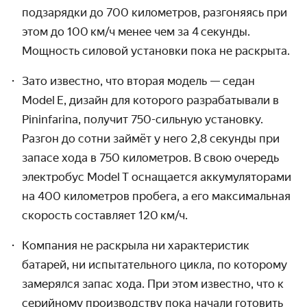
подзарядки до 700 километров, разгоняясь при
этом до 100 км / ч менее чем за 4 секунды.
Мощность силовой установки пока не раскрыта.
Зато известно, что вторая модель — седан
Model E, дизайн для которого разрабаты­вали в
Pininfarina, получит 750-сильную установку.
Разгон до сотни займёт у него 2,8 секунды при
запасе хода в 750 километров. В свою очередь
электробус Model T оснащается аккумуляторами
на 400 километров пробега, а его максимальная
скорость составляет 120 км / ч.
Компания не раскрыла ни характеристик
батарей, ни испытатель­ного цикла, по которому
замерялся запас хода. При этом известно, что к
серийному производству пока начали готовить