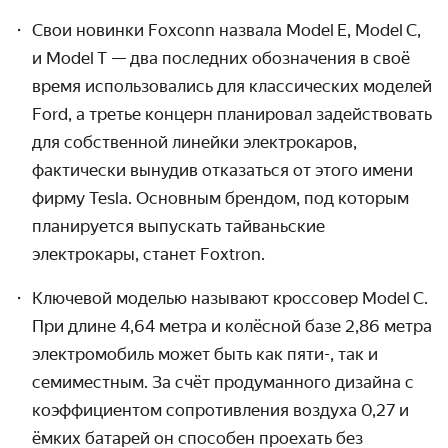
Свои новинки Foxconn назвала Model E, Model C,
и Model T — два последних обозначения в своё
время использовались для классических моделей
Ford, а третье концерн планировал задействовать
для собственной линейки электрокаров,
фактически вынудив отказаться от этого имени
фирму Tesla. Основным брендом, под которым
планируется выпускать тайваньские
электрокары, станет Foxtron.
Ключевой моделью называют кроссовер Model C.
При длине 4,64 метра и колёсной базе 2,86 метра
электро­мобиль может быть как пяти-, так и
семиместным. За счёт продуманного дизайна с
коэффи­циентом сопротивления воздуха 0,27 и
ёмких батарей он способен проехать без