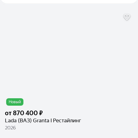
Новый
от
870 400 ₽
Lada (ВАЗ) Granta I Рестайлинг
2026