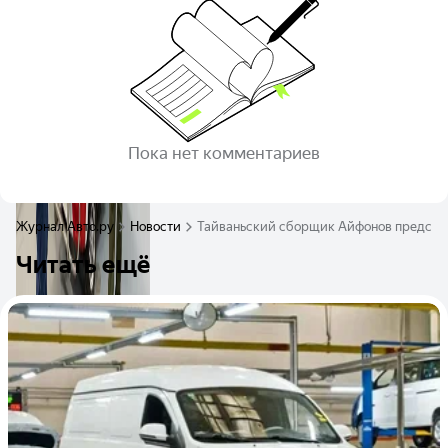
Пока нет комментариев
Журнал Авто.ру
Новости
Тайваньский сборщик Айфонов представ
Читать ещё