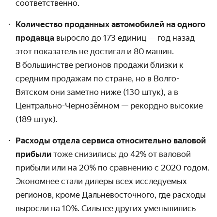
соответственно.
Количество проданных автомобилей на одного
продавца
выросло до 173 единиц — год назад
этот показатель не достигал и 80 машин.
В большин­стве регионов продажи близки к
средним продажам по стране, но в Волго-
Вятском они заметно ниже (130 штук), а в
Центрально-Чернозёмном — рекордно высокие
(189 штук).
Расходы отдела сервиса относительно валовой
прибыли
тоже снизились: до 42% от валовой
прибыли или на 20% по сравнению с 2020 годом.
Экономнее стали дилеры всех исследуемых
регионов, кроме Дальне­восточного, где расходы
выросли на 10%. Сильнее других уменьшились