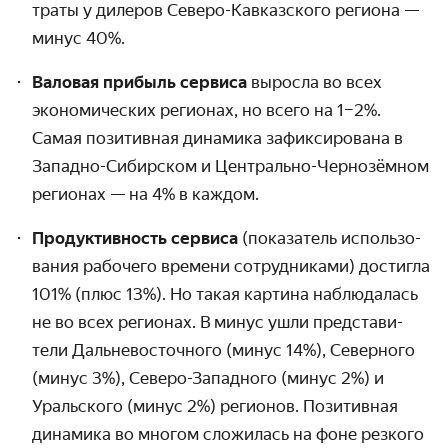
траты у дилеров Северо-Кавказского региона —
минус 40%.
Валовая прибыль сервиса
выросла во всех
экономических регионах, но всего на 1–2%.
Самая позитивная динамика зафикси­рована в
Западно-Сибирском и Центрально-Чернозёмном
регионах — на 4% в каждом.
Продуктивность сервиса
(показатель использо­­
вания рабочего времени сотруд­никами) достигла
101% (плюс 13%). Но такая картина наблюдалась
не во всех регионах. В минус ушли представи­
тели Дальне­восточного (минус 14%), Северного
(минус 3%), Северо-Западного (минус 2%) и
Уральского (минус 2%) регионов. Позитивная
динамика во многом сложилась на фоне резкого