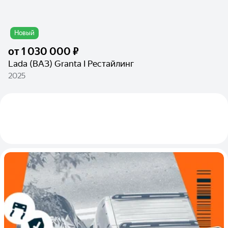
Новый
от
1 030 000 ₽
Lada (ВАЗ) Granta I Рестайлинг
2025