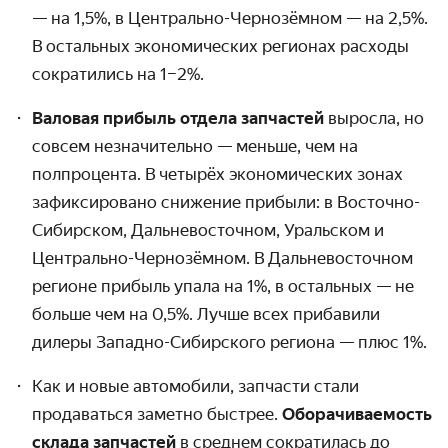
— на 1,5%, в Центрально-Чернозёмном — на 2,5%.
В остальных экономических регионах расходы
сократились на 1–2%.
Валовая прибыль отдела запчастей
выросла, но
совсем незначительно — меньше, чем на
полпроцента. В четырёх экономических зонах
зафикси­ровано снижение прибыли: в Восточно-
Сибирском, Дальне­восточном, Уральском и
Центрально-Чернозёмном. В Дальне­восточном
регионе прибыль упала на 1%, в остальных — не
больше чем на 0,5%. Лучше всех прибавили
дилеры Западно-Сибирского региона — плюс 1%.
Как и новые автомобили, запчасти стали
продаваться заметно быстрее.
Оборачи­ваемость
склада запчастей
в среднем сократилась до