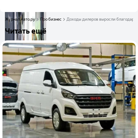
Журнал Авто.ру
Про бизнес
Доходы дилеров выросли благодаря 
Читать ещё