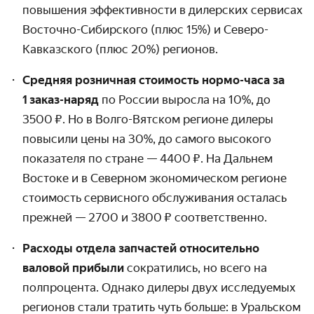
повышения эффектив­ности в дилерских сервисах
Восточно-Сибирского (плюс 15%) и Северо-
Кавказ­ского (плюс 20%) регионов.
Средняя розничная стоимость нормо-часа за
1 заказ-наряд
по России выросла на 10%, до
3500 ₽. Но в Волго-Вятском регионе дилеры
повысили цены на 30%, до самого высокого
показателя по стране — 4400 ₽. На Дальнем
Востоке и в Северном экономическом регионе
стоимость сервисного обслуживания осталась
прежней — 2700 и 3800 ₽ соответ­ственно.
Расходы отдела запчастей относительно
валовой прибыли
сократились, но всего на
полпроцента. Однако дилеры двух исследуемых
регионов стали тратить чуть больше: в Уральском