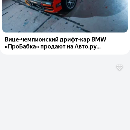
Вице-чемпионский дрифт-кар BMW
«ПроБабка» продают на Авто.ру...