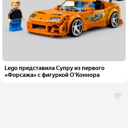
Lego представила Супру из первого
«Форсажа» с фигуркой О'Коннора