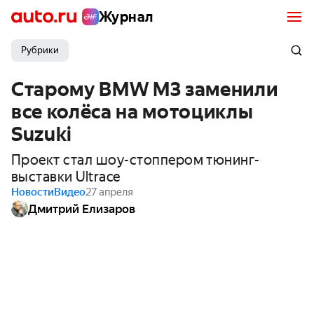
Журнал
Рубрики
Старому BMW M3 заменили
все колёса на мотоциклы
Suzuki
Проект стал шоу-стоппером тюнинг-
выставки Ultrace
Новости
Видео
27 апреля
Дмитрий Елизаров