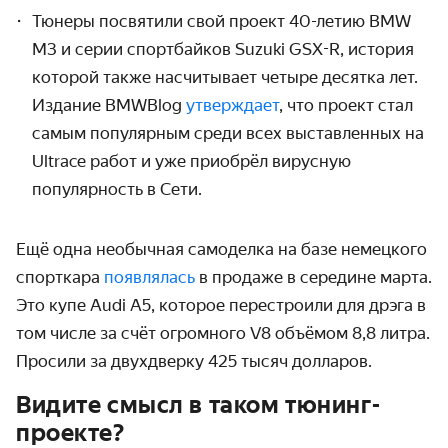
Тюнеры посвятили свой проект 40-летию BMW
M3 и серии спортбайков Suzuki GSX-R, история
которой также насчитывает четыре десятка лет.
Издание BMWBlog
утверждает
, что проект стал
самым популярным среди всех выставленных на
Ultrace работ и уже приобрёл вирусную
популярность в Сети.
Ещё одна необычная самоделка на базе немецкого
спорткара
появлялась
в продаже в середине марта.
Это купе Audi A5, которое перестроили для дрэга в
том числе за счёт огромного V8 объёмом 8,8 литра.
Просили за двухдверку 425 тысяч долларов.
Видите смысл в таком тюнинг-
проекте?