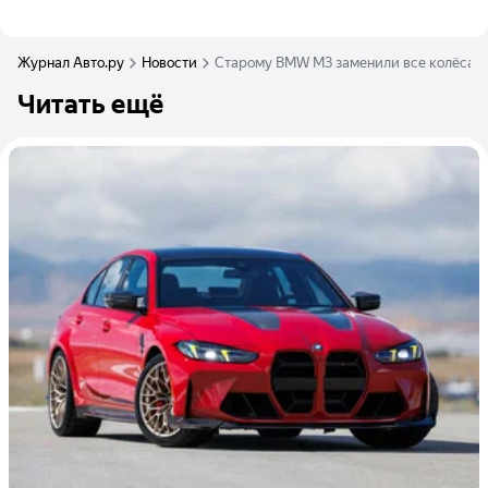
Журнал Авто.ру
Новости
Старому BMW M3 заменили все колёса н
Читать ещё