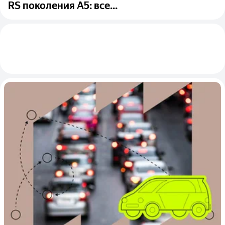
RS поколения A5: все...