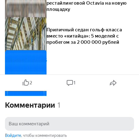
рестайлинговой Octavia на новую
площадку
Приличный седан гольф-класса
вместо «китайца»: 5 моделей с
пробегом за 2 000 000 рублей
#Skoda
#Octavia RS
2
1
Комментарии
1
Войдите
, чтобы комментировать