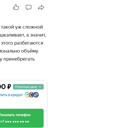
е такой уж сложной
каливает, а значит,
 этого разбегаются
ционально объёму
у пренебрегать