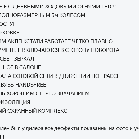
Е С ДНЕВНЫМИ ХОДОВЫМИ ОГНЯМИ LED!!!
 ПОЛНОРАЗМЕРНЫМ 5м КОЛЕСОМ
ОСТУП
РКОВКЕ
ИМ АКПП КСТАТИ РАБОТАЕТ ЧЕТКО ПЛАВНО
УМННЫЕ ВКЛЮЧАЮТСЯ В СТОРОНУ ПОВОРОТА
ВЕТ ЗЕРКАЛ
 НОГ В САЛОНЕ
АЛА СОТОВОЙ СЕТИ В ДВИЖЕНИИ ПО ТРАССЕ
ВЯЗЬ HANDSFREE
НЬ ХОРОШИМ СТЕРЕО ЗВУЧАНИЕМ
ОИЗОЛЯЦИЯ
Й ОХРАННЫЙ КОМПЛЕКС
лен был у дилера все деффекты показанны на фото и у
!!