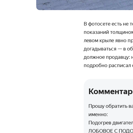
В фотосете есть не 
показаний толщином
левом крыле явно п
догадываться — в об
должное продавцу: н
подробно расписал 
Комментар
Прошу обратить в
именно:
Подогрев двигател
ЛОБОВОЕ С ПОДО