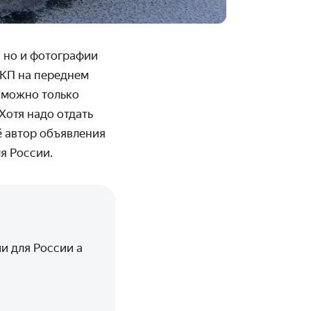
, но и фотографии
ЛКП на переднем
 можно только
Хотя надо отдать
ё автор объявления
я России.
и для России а