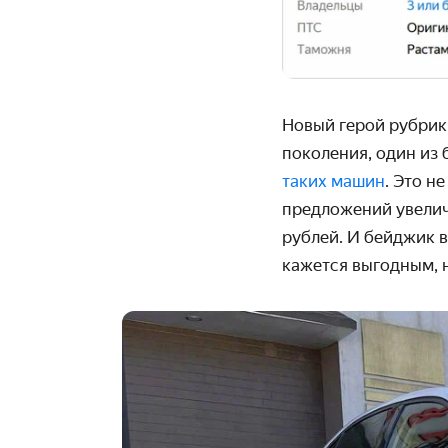
Новый герой рубри
поколения, один из 
таких машин
. Это н
предложений увелич
рублей. И бейджик в
кажется выгодным, н