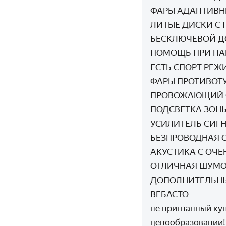
ФАРЫ АДАПТИВНЫ
ЛИТЫЕ ДИСКИ С
БЕСКЛЮЧЕВОЙ Д
ПОМОЩЬ ПРИ ПА
ЕСТЬ СПОРТ РЕЖ
ФАРЫ ПРОТИВОТ
ПРОВОЖАЮЩИЙ С
ПОДСВЕТКА ЗОНЫ
УСИЛИТЕЛЬ СИГН
БЕЗПРОВОДНАЯ С
АКУСТИКА С ОЧЕ
ОТЛИЧНАЯ ШУМ
ДОПОЛНИТЕЛЬНЫ
ВЕБАСТО
не пригнанный куп
ценообразовании!!