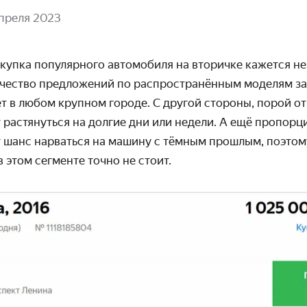
апреля 2023
окупка популярного автомобиля на вторичке кажется н
ичество предложений по распространённым моделям заш
 в любом крупном городе. С другой стороны, порой от
т растянуться на долгие дни или недели. А ещё пропор
 шанс нарваться на машину с тёмным прошлым, поэтом
 этом сегменте точно не стоит.