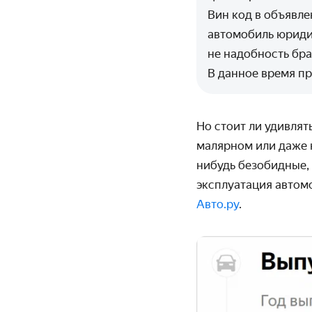
Вин код в объявле
автомобиль юриди
не надобность бра
В данное время пр
Но с
тоит ли удивлят
малярном или даже к
нибудь безобидные, 
эксплуатация автом
Авто.ру
.