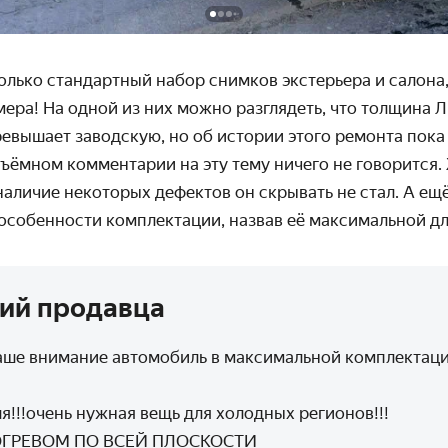
только стандартный набор снимков экстерьера и салона
ера! На одной из них можно разглядеть, что толщина 
ревышает заводскую, но об истории этого ремонта пока
ъёмном комментарии на эту тему ничего не говорится. 
аличие некоторых дефектов он скрывать не стал. А ещ
особенности комплектации, назвав её максимальной дл
ий продавца
аше внимание автомобиль в максимальной комплектаци
я!!!очень нужная вещь для холодных регионов!!!
ГРЕВОМ ПО ВСЕЙ ПЛОСКОСТИ