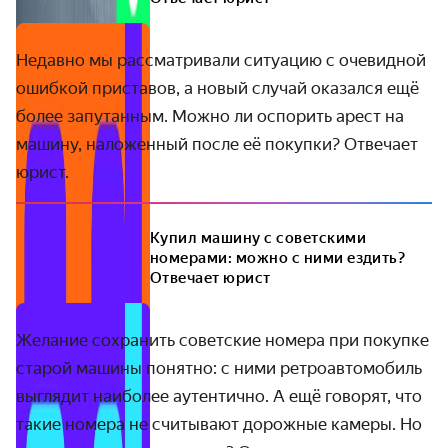
Недавно мы рассматривали ситуацию с очевидной
ошибкой приставов, а новый случай оказался ещё
более запутанным. Можно ли оспорить арест на
машину, наложенный после её покупки? Отвечает
юрист.
Купил машину с советскими
номерами: можно с ними ездить?
Отвечает юрист
Желание сохранить советские номера при покупке
старой машины понятно: с ними ретроавтомобиль
выглядит наиболее аутентично. А ещё говорят, что
такие номера не считывают дорожные камеры. Но