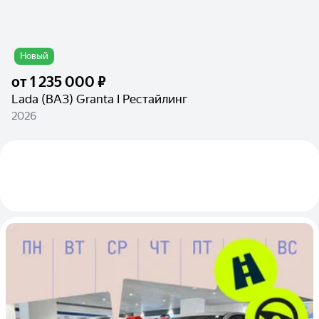
Новый
от
1 235 000 ₽
Lada (ВАЗ) Granta I Рестайлинг
2026