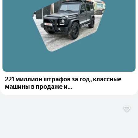
221 миллион штрафов за год, классные
машины в продаже и...