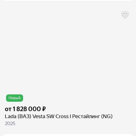
Новый
от
1 828 000 ₽
Lada (ВАЗ) Vesta SW Cross I Рестайлинг (NG)
2025