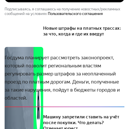
Подписываясь, я соглашаюсь на получение новостных/рекламных
сообщений на условиях
Пользовательского соглашения
Новые штрафы на платных трассах:
за что, когда и где их введут
Госдума планирует рассмотреть законопроект,
который позволит региональным властям
регулировать размер штрафов за неоплаченный
проезд по платным дорогам. Деньги, полученные
за такие нарушения, пойдут в бюджеты городов и
областей.
Машину запретили ставить на учёт
после покупки. Что делать?
Отвечает юрист