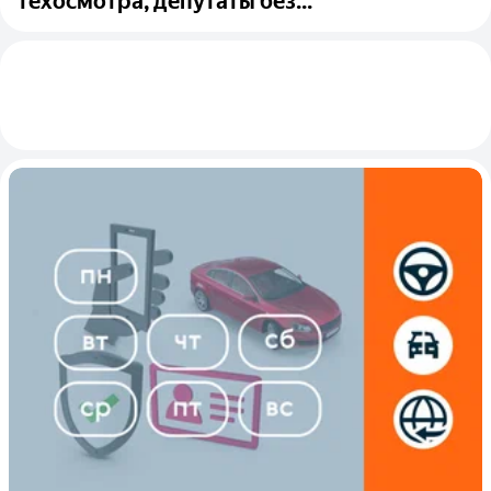
техосмотра, депутаты без...