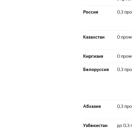
Россия
0,3 пр
Казахстан
0 про
Киргизия
0 пром
Белоруссия
0,3 пр
Абхазия
0,3 пр
Узбекистан
до 0,3