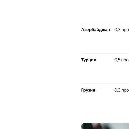
Азербайджан
0,3 пр
Турция
0,5 пр
Грузия
0,3 пр