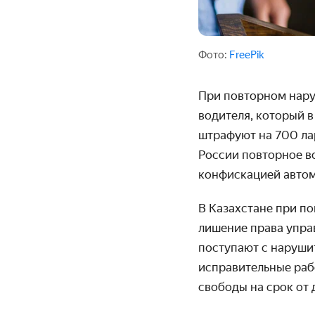
Фото:
FreePik
При повторном нару
водителя, который в
штрафуют на 700 лар
России повторное в
конфискацией автом
В Казахстане при по
лишение права упра
поступают с наруши
исправительные рабо
свободы на срок от д