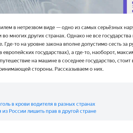
илем в нетрезвом виде — одно из самых серьёзных на
 и во многих других странах. Однако не все государств
. Где-то на уровне закона вполне допустимо сесть за р
в европейских государствах), а где-то, наоборот, макс
путешествие на машине в соседнее государство, стоит
ринимающей стороны. Рассказываем о них.
голь в крови водителя в разных странах
 из России лишить прав в другой стране