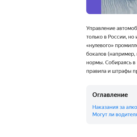
Управление автомоб
только в России, но
«нулевого» промилле
бокалов (например, 
нормы. Собираясь в 
правила и штрафы п
Оглавление
Наказания за алко
Могут ли водителя