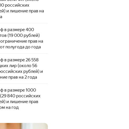
00 российских
ей) и лишение прав на
да
ф в размере 400
тов (19 000 рублей)
 ограничение прав на
 от полугода до года
ф в размере 26 558
цких лир (около 56
российских рублей) и
ние прав на 2 года
ф в размере 1000
 (29 840 российских
ей) и лишение прав
ом на год