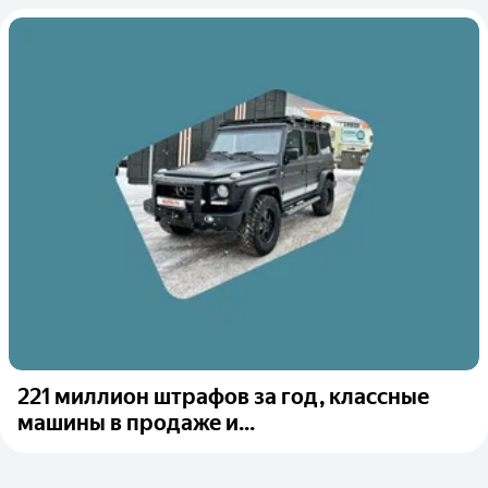
221 миллион штрафов за год, классные
машины в продаже и...