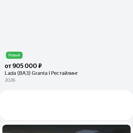
Новый
от
905 000 ₽
Lada (ВАЗ) Granta I Рестайлинг
2026