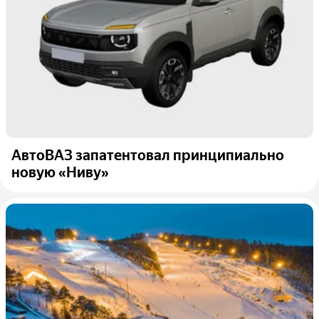
АвтоВАЗ запатентовал принципиально
новую «Ниву»