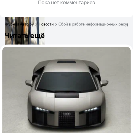
Пока нет комментариев
Журнал Авто.ру
Новости
Сбой в работе информационных ресурс
Читать ещё