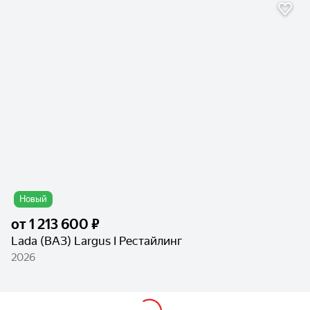
Новый
от
1 213 600 ₽
Lada (ВАЗ) Largus I Рестайлинг
2026