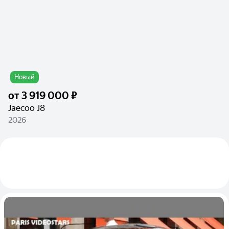
Новый
от
3 919 000 ₽
Jaecoo J8
2026