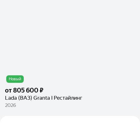
Новый
от
805 600 ₽
Lada (ВАЗ) Granta I Рестайлинг
2026