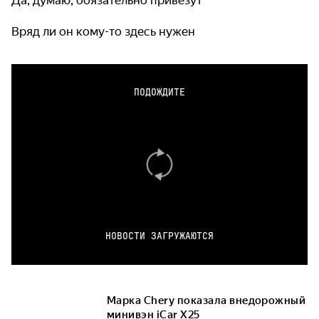
Вряд ли он кому-то здесь нужен
ПОДОЖДИТЕ
НОВОСТИ ЗАГРУЖАЮТСЯ
Марка Chery показала внедорожный
минивэн iCar X25