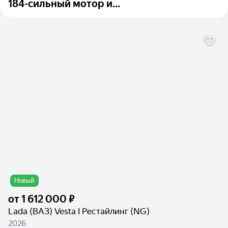
184-сильный мотор и...
Новый
от
1 612 000 ₽
Lada (ВАЗ) Vesta I Рестайлинг (NG)
2026