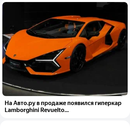
На Авто.ру в продаже появился гиперкар
Lamborghini Revuelto...