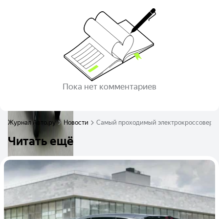
Пока нет комментариев
Журнал Авто.ру
Новости
Самый проходимый электрокроссовер iCa
Читать ещё