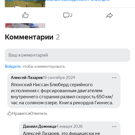
2
Комментарии
2
Войдите
, чтобы комментировать
Алексей Лазарев
19 сентября 2024
Японский Ниссан Блюберд серийного 
исполнения с форсированным двигателем 
внутреннего сгорания развил скорость 650 км/
час на соляном озере. Книга рекордов Гиннеса.
Нравится
Ответить
Даниил Домница
4 января 2026
Алексей Лазарев, это фищицески не 