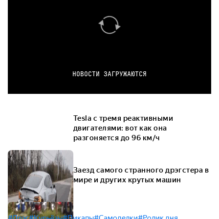
НОВОСТИ ЗАГРУЖАЮТСЯ
Tesla с тремя реактивными
двигателями: вот как она
разгоняется до 96 км/ч
Заезд самого странного дрэгстера в
мире и других крутых машин
#Дрэг
#Курьёзы
#Пикапы
#Самоделки
#Ролик дня