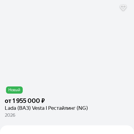
Новый
от
1 955 000 ₽
Lada (ВАЗ) Vesta I Рестайлинг (NG)
2026