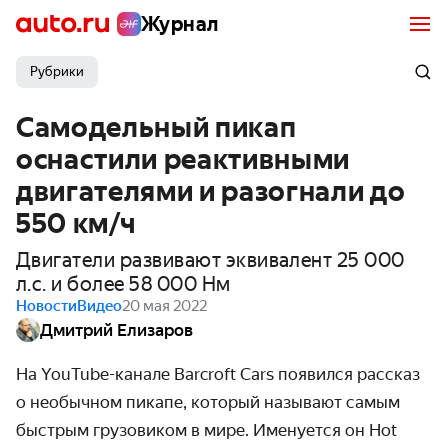
Журнал
Рубрики
Самодельный пикап
оснастили реактивными
двигателями и разогнали до
550 км/ч
Двигатели развивают эквивалент 25 000
л.с. и более 58 000 Нм
Новости
Видео
20 мая 2022
Дмитрий Елизаров
На YouTube-канале Barcroft Cars появился рассказ
о необычном пикапе, который называют самым
быстрым грузовиком в мире. Именуется он Hot