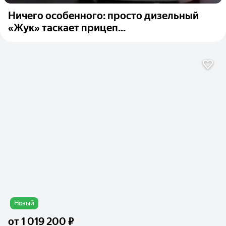
Ничего особенного: просто дизельный
«Жук» таскает прицеп...
Новый
от
1 019 200 ₽