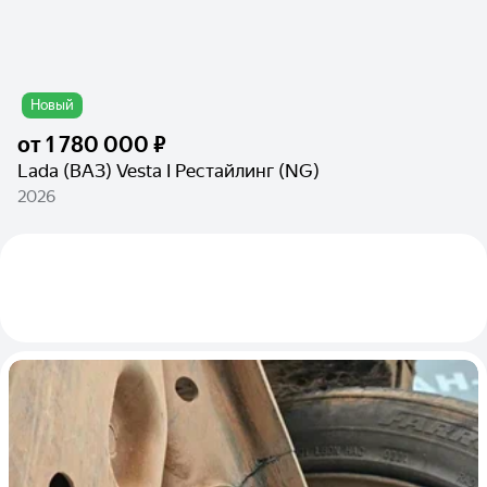
Новый
от
1 780 000 ₽
Lada (ВАЗ) Vesta I Рестайлинг (NG)
2026