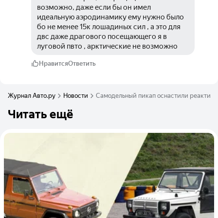
возможно, даже если бы он имел 
идеальную аэродинамику ему нужно было 
бо не менее 15к лошадиных сил , а это для 
двс даже драгового посещающего я в 
луговой пвто , арктические не возможно
Нравится
Ответить
Журнал Авто.ру
Новости
Самодельный пикап оснастили реактивн
Читать ещё