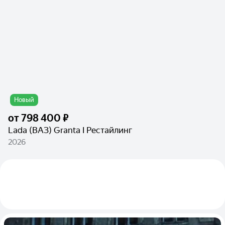
Новый
от
798 400 ₽
Lada (ВАЗ) Granta I Рестайлинг
2026