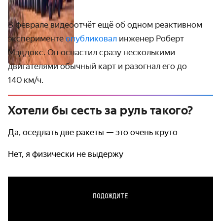
В феврале видеоотчёт ещё об одном реактивном
эксперименте
опубликовал
инженер Роберт
Мэддокс. Он оснастил сразу несколькими
двигателями обычный карт и разогнал его до
140 км / ч.
Хотели бы сесть за руль такого?
Да, оседлать две ракеты — это очень круто
Нет, я физически не выдержу
ПОДОЖДИТЕ