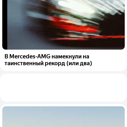
В Mercedes-AMG намекнули на
таинственный рекорд (или два)