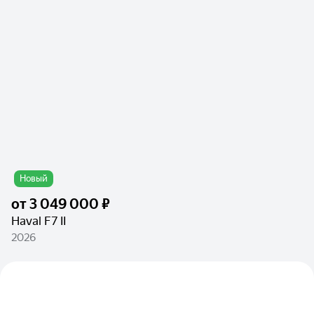
Новый
от
3 049 000 ₽
Haval F7 II
2026