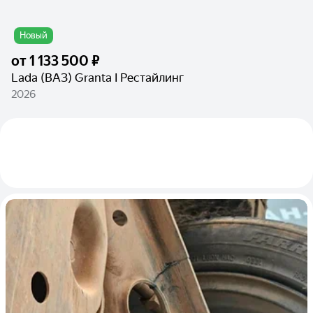
Новый
от
1 133 500 ₽
Lada (ВАЗ) Granta I Рестайлинг
2026