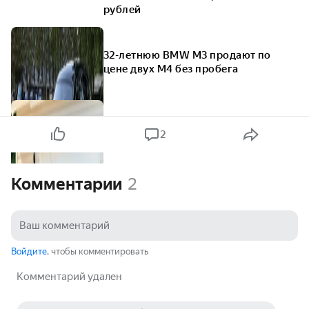
рублей
32-летнюю BMW M3 продают по
цене двух M4 без пробега
2
Комментарии
2
Войдите
, чтобы комментировать
Комментарий удален