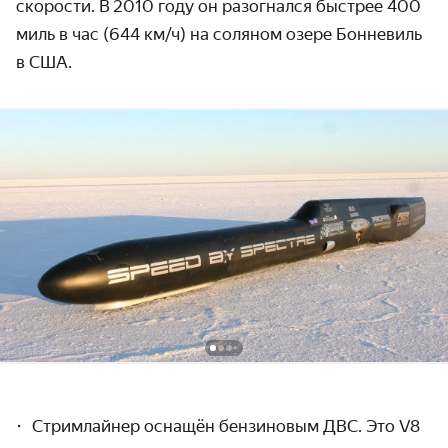
скорости. В 2010 году он разогнался быстрее 400
миль в час
(644 км/ч)
на соляном озере Бонневиль
в США.
Стримлайнер оснащён бензиновым ДВС. Это V8