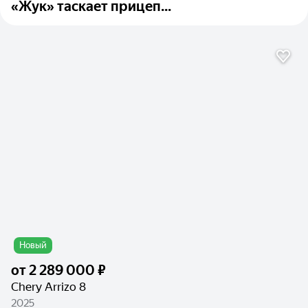
«Жук» таскает прицеп...
Новый
от
2 289 000 ₽
Chery Arrizo 8
2025