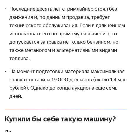
Последние десять лет стримлайнер стоял без
движения и, по данным продавца, требует
технического обслужи­вания. Если в дальнейшем
использо­вать его по прямому назначению, то
допускается заправка не только бензином, но
также метанолом и альтер­нативными видами
топлива.
На момент подготовки материала макси­мальная
ставка составила 19 000 долларов (около 1,4 млн
рублей). Однако до конца аукциона ещё семь
дней.
Купили бы себе такую машину?
Да