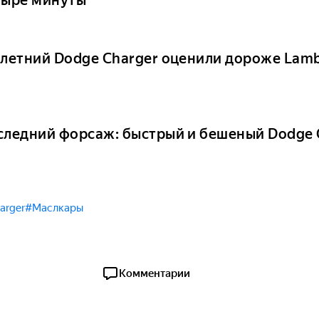
-летний Dodge Charger оценили дороже Lamb
следний форсаж: быстрый и бешеный Dodge 
arger
#Маслкары
Комментарии