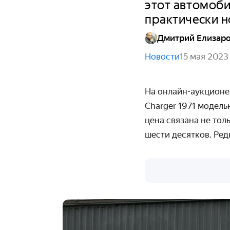
этот автомоби
практически 
Дмитрий Елизар
Новости
15 мая 2023
На онлайн-аукционе B
Charger 1971 модель
цена связана не тол
шести десятков. Ред