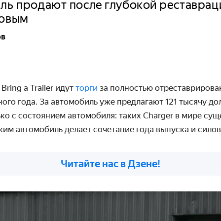
ль продают после глубокой реставраци
новым
ов
ring a Trailer идут
торги
за полностью отреставрирова
ного года. За автомобиль уже предлагают 121 тысячу до
ько с состоянием автомобиля: таких Charger в мире сущ
ким автомобиль делает сочетание года выпуска и силов
Читайте нас в Дзене!