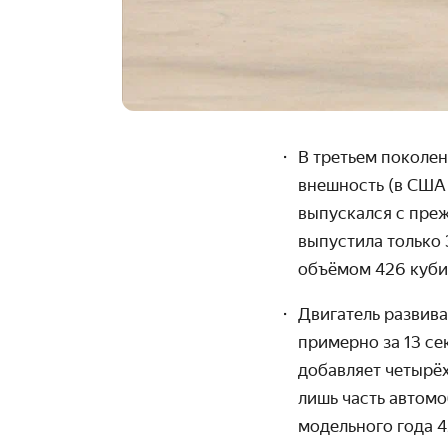
В третьем поколен
внешность (в США 
выпускался с пре
выпустила только 
объёмом 426 куби
Двигатель развива
примерно за 13 с
добавляет четырёх
лишь часть автом
модельного года 4