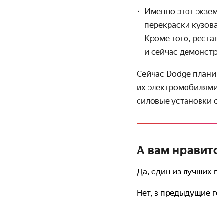
Именно этот экзе
перекраски кузова
Кроме того, реста
и сейчас демонстр
Сейчас Dodge планир
их электромобилями
силовые установки с
А вам нравит
Да, один из лучших
Нет, в предыдущие 