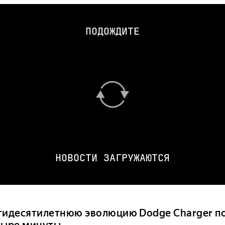
ПОДОЖДИТЕ
НОВОСТИ ЗАГРУЖАЮТСЯ
тидесятилетнюю эволюцию Dodge Charger по
тыре минуты