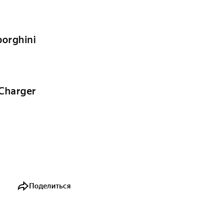
orghini
Charger
Поделиться