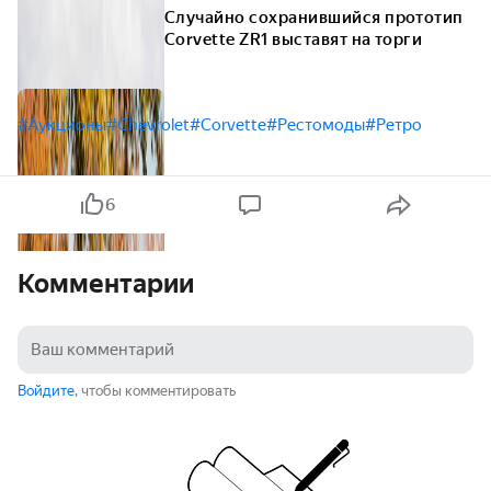
Случайно сохранившийся прототип
Corvette ZR1 выставят на торги
#Аукционы
#Chevrolet
#Corvette
#Рестомоды
#Ретро
6
Комментарии
Войдите
, чтобы комментировать