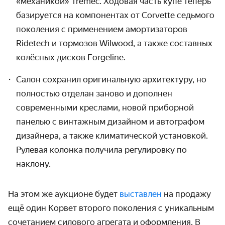
«механикой» Tremec. Ходовая часть купе теперь 
базируется на компонентах от Corvette седьмого 
поколения с применением амортизаторов 
Ridetech и тормозов Wilwood, а также составных 
колёсных дисков Forgeline.
Салон сохранил оригинальную архитектуру, но 
полностью отделан заново и дополнен 
современными креслами, новой приборной 
панелью с винтажным дизайном и автографом 
дизайнера, а также климатической установкой. 
Рулевая колонка получила регулировку по 
наклону.
На этом же аукционе будет 
выставлен 
на продажу 
ещё один Корвет второго поколения с уникальным 
сочетанием силового агрегата и оформления. В 