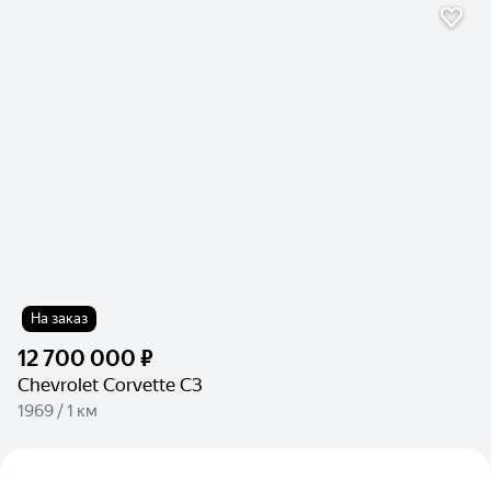
На заказ
12 700 000 ₽
Chevrolet Corvette C3
1969 / 1 км