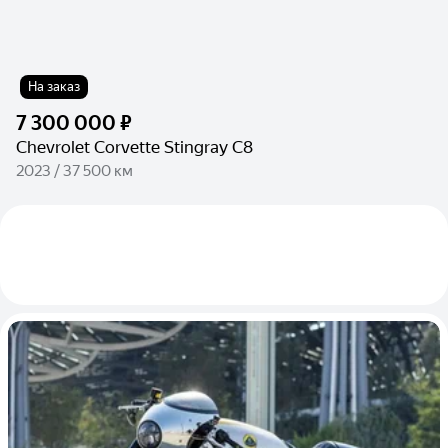
На заказ
7 300 000 ₽
Chevrolet Corvette Stingray C8
2023 / 37 500 км