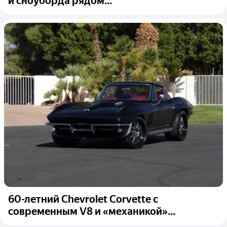
и сноуборда рядом...
60-летний Chevrolet Corvette с
современным V8 и «механикой»...