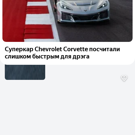
Суперкар Chevrolet Corvette посчитали
слишком быстрым для дрэга