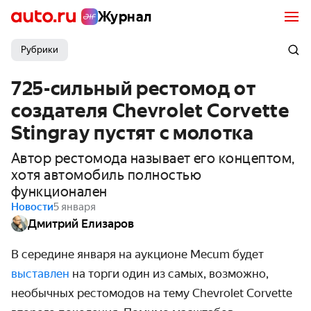
Журнал
Рубрики
725-сильный рестомод от
создателя Chevrolet Corvette
Stingray пустят с молотка
Автор рестомода называет его концептом,
хотя автомобиль полностью
функционален
Новости
5 января
Дмитрий Елизаров
В середине января на аукционе Mecum будет 
выставлен 
на торги один из самых, возможно, 
необычных рестомодов на тему Chevrolet Corvette 