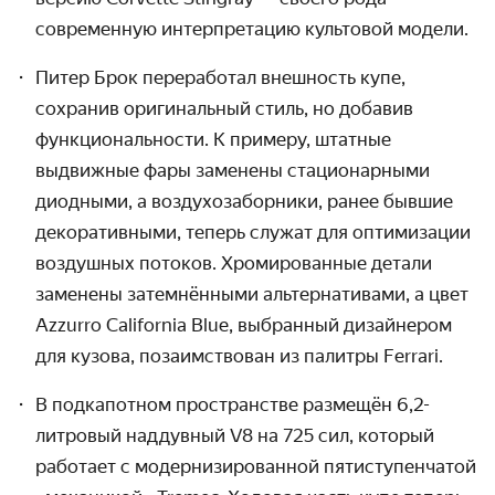
современную интерпретацию культовой модели.
Питер Брок переработал внешность купе, 
сохранив оригинальный стиль, но добавив 
функциональности. К примеру, штатные 
выдвижные фары заменены стационарными 
диодными, а воздухозаборники, ранее бывшие 
декоративными, теперь служат для оптимизации 
воздушных потоков. Хромированные детали 
заменены затемнёнными альтернативами, а цвет 
Azzurro California Blue, выбранный дизайнером 
для кузова, позаимствован из палитры Ferrari.
В подкапотном пространстве размещён 6,2-
литровый наддувный V8 на 725 сил, который 
работает с модернизированной пятиступенчатой 