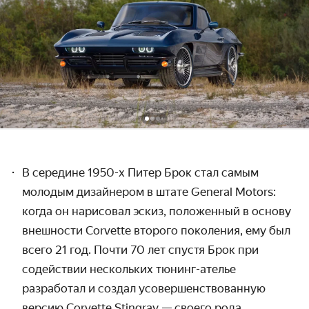
В середине 1950-х Питер Брок стал самым 
молодым дизайнером в штате General Motors: 
когда он нарисовал эскиз, положенный в основу 
внешности Corvette второго поколения, ему был 
всего 21 год. Почти 70 лет спустя Брок при 
содействии нескольких тюнинг-ателье 
разработал и создал усовершенствованную 
версию Corvette Stingray — своего рода 