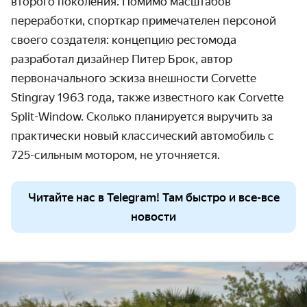
второго поколения. Помимо масштабов 
переработки, спорткар примечателен персоной 
своего создателя: концепцию рестомода 
разработал дизайнер Питер Брок, автор 
первоначального эскиза внешности Corvette 
Stingray 1963 года, также известного как Corvette 
Split-Window. Сколько планируется выручить за 
практически новый классический автомобиль с 
725-сильным мотором, не уточняется.
Читайте нас в Telegram! Там быстро и все-все
новости