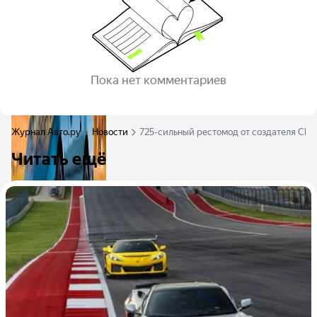
Пока нет комментариев
Журнал Авто.ру
Новости
725-сильный рестомод от создателя Chevr
Читать ещё