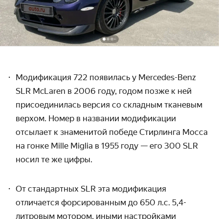
Модификация 722 появилась у Mercedes-Benz
SLR McLaren в 2006 году, годом позже к ней
присоединилась версия со складным тканевым
верхом. Номер в названии модификации
отсылает к знаменитой победе Стирлинга Мосса
на гонке Mille Miglia в 1955 году — его 300 SLR
носил те же цифры.
От стандартных SLR эта модификация
отличается форсированным до 650 л.с. 5,4-
литровым мотором, иными настройками