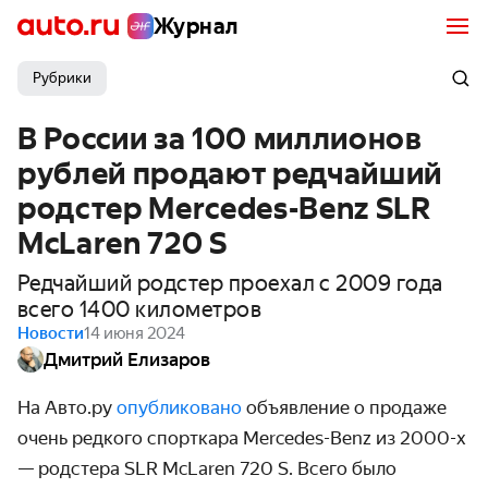
Журнал
Рубрики
В России за 100 миллионов
рублей продают редчайший
родстер Mercedes-Benz SLR
McLaren 720 S
Редчайший родстер проехал с 2009 года
всего 1400 километров
Новости
14 июня 2024
Дмитрий Елизаров
На Авто.ру
опубликовано
объявление о продаже
очень редкого спорткара Mercedes-Benz из 2000-х
— родстера SLR McLaren 720 S. Всего было