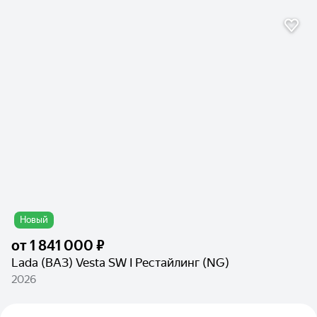
Новый
от
1 841 000 ₽
Lada (ВАЗ) Vesta SW I Рестайлинг (NG)
2026