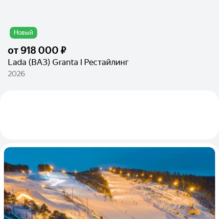
Новый
от
918 000 ₽
Lada (ВАЗ) Granta I Рестайлинг
2026