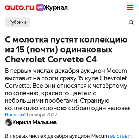
Журнал
Рубрики
С молотка пустят коллекцию
из 15 (почти) одинаковых
Chevrolet Corvette C4
В первых числах декабря аукцион Mecum
выставит на торги сразу 15 купе Chevrolet
Corvette. Все они относятся к четвёртому
поколению, красного цвета и с
небольшими пробегами. Странную
коллекцию «клонов» собрал один человек
Новости
21 ноября 2022
Кирилл Малышев
В первых числах декабря аукцион Mecum
выставит