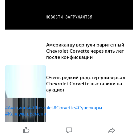
НОВОСТИ ЗАГРУЖАЮТСЯ
Американцу вернули раритетный
Chevrolet Corvette через пять лет
после конфискации
Очень редкий родстер-универсал
Chevrolet Corvette выставили на
аукцион
#Аукционы
#Chevrolet
#Corvette
#Суперкары
#Капсулы времени