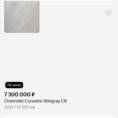
На заказ
7 300 000 ₽
Chevrolet Corvette Stingray C8
2023 / 37 500 км