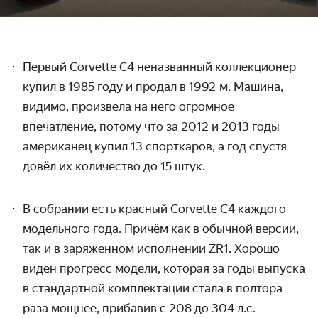
Первый
Corvette
C
4 неназванный коллекционер
купил в 1985 году и продал в 1992-м. Машина,
видимо, произвела на него огромное
впечатление, потому что за 2012 и 2013 годы
американец купил 13 спорткаров, а год спустя
довёл их количество до 15 штук.
В собрании есть красный
Corvette
C
4 каждого
модельного года. Причём как в обычной версии,
так и в заряженном исполнении
ZR
1. Хорошо
виден прогресс модели, которая за годы выпуска
в стандартной комплектации стала в полтора
раза мощнее, прибавив с 208 до 304 л.с.