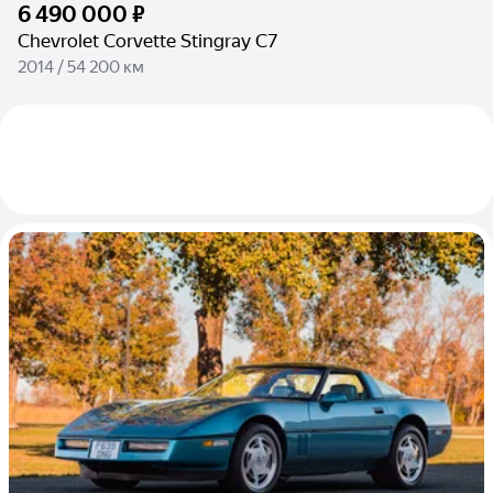
6 490 000 ₽
Chevrolet Corvette Stingray C7
2014 / 54 200 км