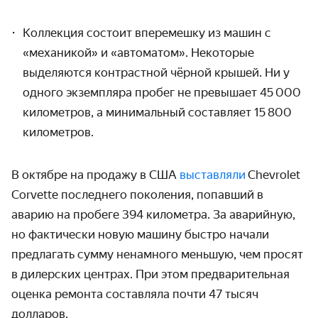
Коллекция состоит вперемешку из машин с
«механикой» и «автоматом». Некоторые
выделяются контрастной чёрной крышей. Ни у
одного экземпляра пробег не превышает 45 000
километров, а минимальный составляет 15 800
километров.
В октябре на продажу в США
выставляли
Chevrolet
Corvette последнего поколения, попавший в
аварию на пробеге 394 километра. За аварийную,
но фактически новую машину быстро начали
предлагать сумму ненамного меньшую, чем просят
в дилерских центрах. При этом предварительная
оценка ремонта составляла почти 47 тысяч
долларов.