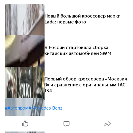
Новый большой кроссовер марки
Lada: первые фото
В России стартовала сборка
китайских автомобилей SWM
Первый обзор кроссовера «Москвич
3» и сравнение с оригинальным JAC
JS4
#Автопром
#Mercedes-Benz