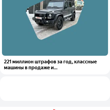
221 миллион штрафов за год, классные
машины в продаже и...