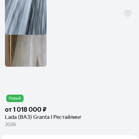
Новый
от
1 018 000 ₽
Lada (ВАЗ) Granta I Рестайлинг
2026