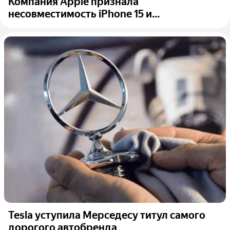
Компания Apple признала
несовместимость iPhone 15 и...
Tesla уступила Мерседесу титул самого
дорогого автобренда