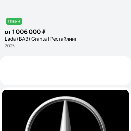
Новый
от
1 006 000 ₽
Lada (ВАЗ) Granta I Рестайлинг
2025