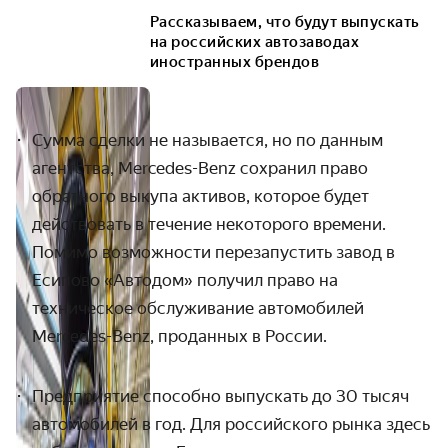
Рассказываем, что будут выпускать
на российских автозаводах
иностранных брендов
Сумма сделки не называется, но по данным
агентства, Mercedes-Benz сохранил право
обратного выкупа активов, которое будет
действовать в течение некоторого времени.
Помимо возможности перезапустить завод в
Есипово «Автодом» получил право на
техническое обслуживание автомобилей
Mercedes-Benz, проданных в России.
Предприятие способно выпускать до 30 тысяч
автомобилей в год. Для российского рынка здесь