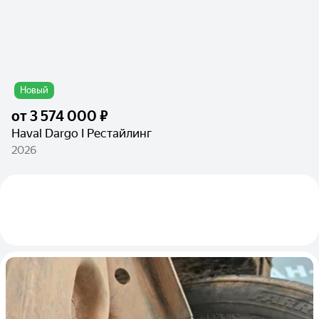
Новый
от
3 574 000 ₽
Haval Dargo I Рестайлинг
2026