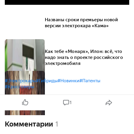
Названы сроки премьеры новой
версии электрокара «Кама»
Как тебе «Монарх», Илон: всё, что
надо знать о проекте российского
электромобиля
#Электрокары
#Гибриды
#Новинки
#Патенты
#Кроссоверы
1
Комментарии
1