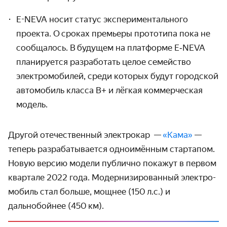
E-NEVA носит статус экспериментального
проекта. О сроках премьеры прототипа пока не
сообщалось. В будущем на платформе E‑NEVA
планируется разработать целое семейство
электро­мобилей, среди которых будут городской
автомобиль класса B+ и лёгкая коммер­ческая
модель.
Другой отечественный электрокар —
«Кама»
—
теперь разрабаты­вается одноимённым стартапом.
Новую версию модели публично покажут в первом
квартале 2022 года. Модерни­зированный электро­
мобиль стал больше, мощнее (150 л.с.) и
дальнобойнее (450 км).