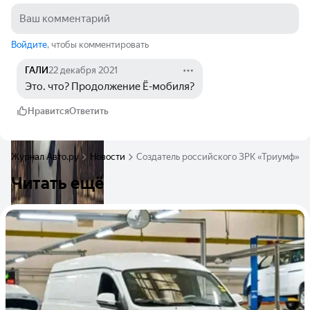
Войдите
, чтобы комментировать
ГАЛИ
22 декабря 2021
Это. что? Продолжение Ё-мобиля?
Нравится
Ответить
Журнал Авто.ру
Новости
Создатель российского ЗРК «Триумф» р
Читать ещё