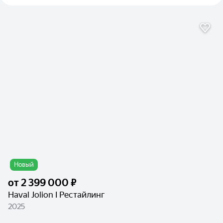
Новый
от
2 399 000 ₽
Haval Jolion I Рестайлинг
2025