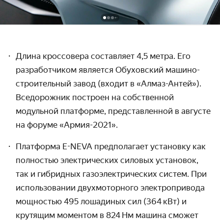
Длина кроссовера составляет 4,5 метра. Его
разработчиком является Обуховский машино­
строительный завод (входит в «Алмаз-Антей»).
Вседорожник построен на собственной
модульной платформе, представ­ленной в августе
на форуме «Армия-2021».
Платформа E-NEVA предполагает установку как
полностью электрических силовых установок,
так и гибридных газо­электри­ческих систем. При
использо­вании двухмоторного электро­привода
мощностью 495 лошадиных сил (364 кВт) и
крутящим моментом в 824 Нм машина сможет