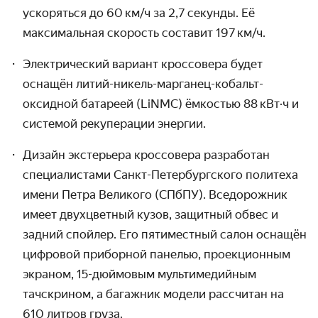
ускоряться до 60 км / ч за 2,7 секунды. Её
максимальная скорость составит 197 км / ч.
Электрический вариант кроссовера будет
оснащён литий-никель-марганец-кобальт-
оксидной батареей (LiNMC) ёмкостью 88 кВт·ч и
системой рекуперации энергии.
Дизайн экстерьера кроссовера разработан
специалистами Санкт-Петер­бургского политеха
имени Петра Великого (СПбПУ). Вседорожник
имеет двухцветный кузов, защитный обвес и
задний спойлер. Его пятиместный салон оснащён
цифровой приборной панелью, проекционным
экраном, 15-дюймовым мульти­медийным
тачскрином, а багажник модели рассчитан на
610 литров груза.