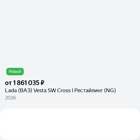
Новый
от
1 861 035 ₽
Lada (ВАЗ) Vesta SW Cross I Рестайлинг (NG)
2026