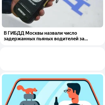
В ГИБДД Москвы назвали число
задержанных пьяных водителей за...