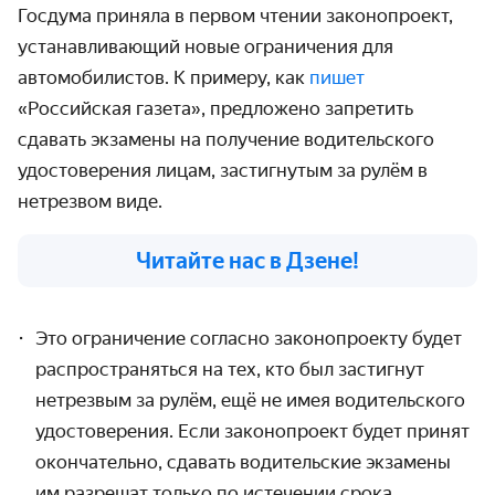
Госдума приняла в первом чтении законопроект,
устанавливающий новые ограничения для
автомобилистов. К примеру, как
пишет
«Российская газета», предложено запретить
сдавать экзамены на получение водительского
удостоверения лицам, застигнутым за рулём в
нетрезвом виде.
Читайте нас в Дзене!
Это ограничение согласно законопроекту будет
распространяться на тех,
кто был застигнут
нетрезвым за рулём, ещё не имея водительского
удостоверения. Если законопроект будет принят
окончательно, сдавать водительские экзамены
им разрешат только по истечении срока