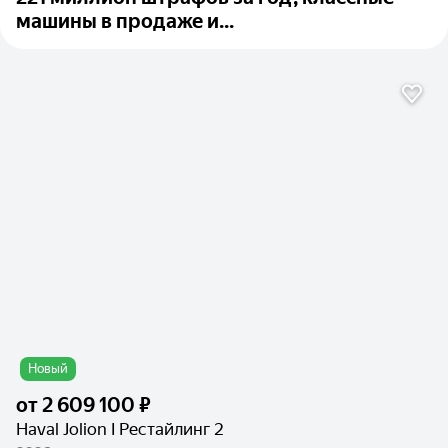
машины в продаже и...
Новый
от
2 609 100 ₽
Haval Jolion I Рестайлинг 2