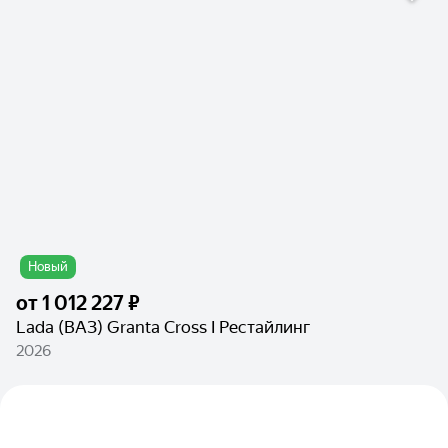
Новый
от
1 012 227 ₽
Lada (ВАЗ) Granta Cross I Рестайлинг
2026