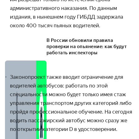
административного наказания.
По данным
издания, в нынешнем году ГИБДД задержала
около 400 тысяч пьяных водителей.
В России обновили правила
проверки на опьянение: как будут
работать инспекторы
Законопроект также вводит ограничение для
водителей автобусов: работать по этой
специальности можно будет только имея стаж
управления транспортом других категорий либо
пройдя профессиональное обучение. На сегодня
водить пассажирский автобус можно сразу же
по открытии категории D в удостоверении.