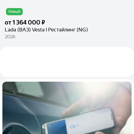
Новый
от
1 364 000 ₽
Lada (ВАЗ) Vesta I Рестайлинг (NG)
2026