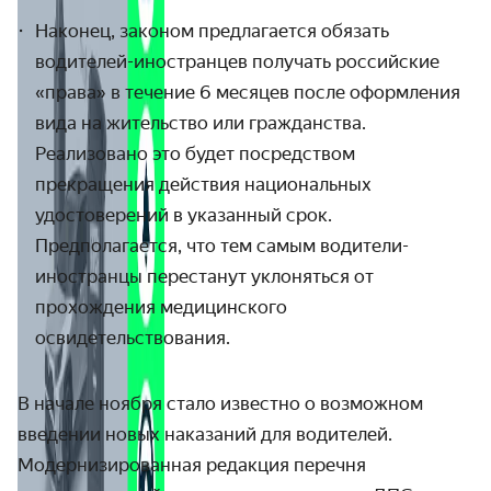
Наконец, законом предлагается обязать
водителей-иностранцев получать российские
«права» в течение 6 месяцев после оформления
вида на жительство или гражданства.
Реализовано это будет посредством
прекращения действия национальных
удостоверений в указанный срок.
Предполагается, что тем самым водители-
иностранцы перестанут уклоняться от
прохождения медицинского
освидетельствования.
В начале ноября стало известно о возможном
введении новых наказаний для водителей.
Модернизированная редакция перечня