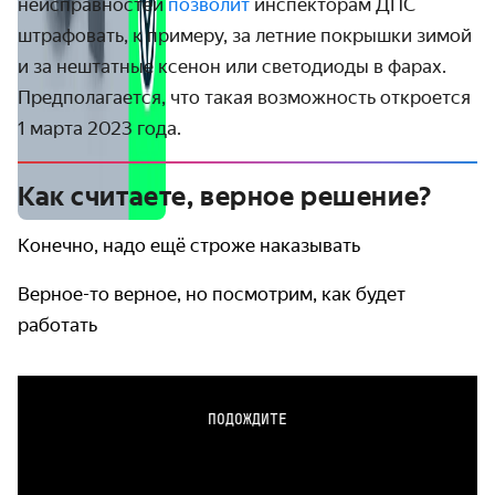
неисправностей
позволит
инспекторам ДПС
штрафовать, к примеру, за летние покрышки зимой
и за нештатные ксенон или светодиоды в фарах.
Предполагается, что такая возможность откроется
1 марта 2023 года.
Как считаете, верное решение?
Конечно, надо ещё строже наказывать
Верное-то верное, но посмотрим, как будет
работать
ПОДОЖДИТЕ