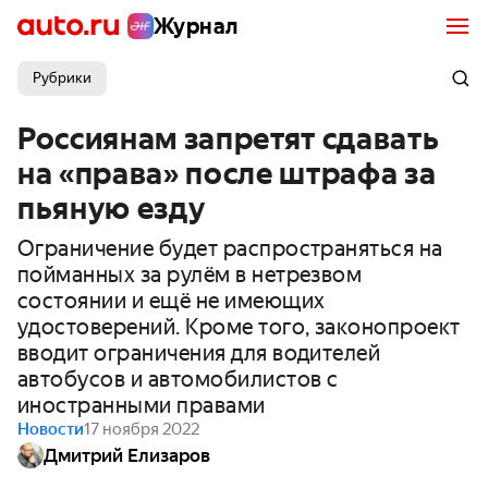
Журнал
Рубрики
Россиянам запретят сдавать
на «права» после штрафа за
пьяную езду
Ограничение будет распространяться на
пойманных за рулём в нетрезвом
состоянии и ещё не имеющих
удостоверений. Кроме того, законопроект
вводит ограничения для водителей
автобусов и автомобилистов с
иностранными правами
Новости
17 ноября 2022
Дмитрий Елизаров