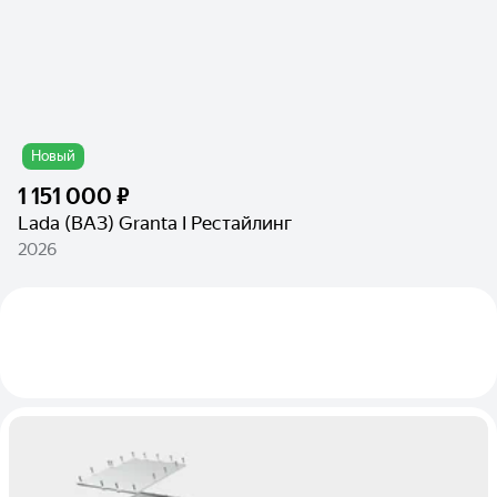
Новый
1 151 000 ₽
Lada (ВАЗ) Granta I Рестайлинг
2026